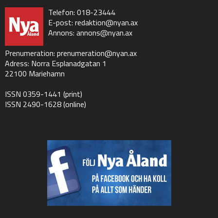
Telefon: 018-23444
E-post:
redaktion@nyan.ax
Annons:
annons@nyan.ax
Prenumeration:
prenumeration@nyan.ax
Adress: Norra Esplanadgatan 1
22100 Mariehamn
ISSN 0359-1441 (print)
ISSN 2490-1628 (online)