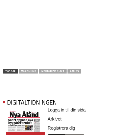
TAGGAR
MÅRDHUND
MÅRDHUNDSJAKT
RABIES
DIGITALTIDNINGEN
Logga in till din sida
Arkivet
Registrera dig