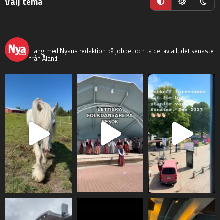
Välj tema
nyaaland
Häng med Nyans redaktion på jobbet och ta del av allt det senaste
från Åland!