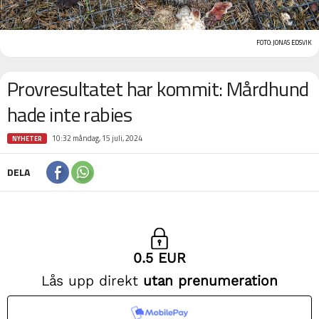
FOTO:
JONAS EDSVIK
Provresultatet har kommit: Mårdhund
hade inte rabies
10:32 måndag, 15 juli, 2024
NYHETER
DELA