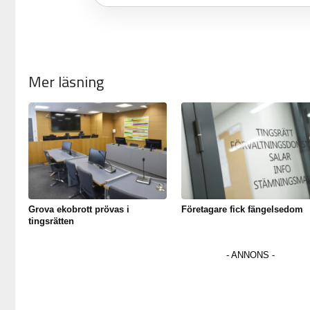
Mer läsning
Grova ekobrott prövas i
Företagare fick fängelsedom
tingsrätten