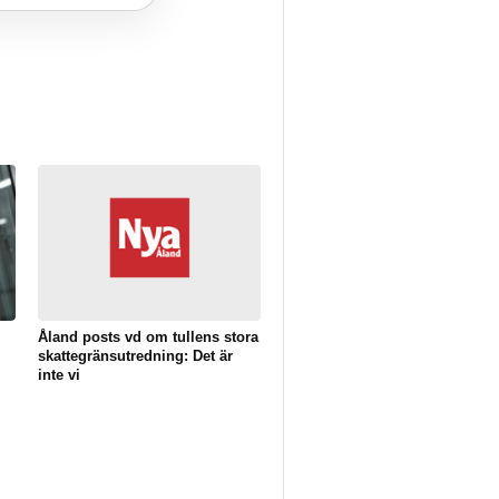
Åland posts vd om tullens stora
skattegränsutredning: Det är
inte vi