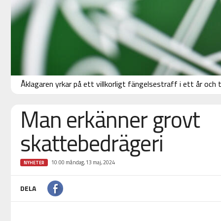
Åklagaren yrkar på ett villkorligt fängelsestraff i ett år 
Man erkänner grovt
skattebedrägeri
10:00 måndag, 13 maj, 2024
NYHETER
DELA