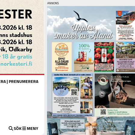
ERA
|
PRENUMERERA
SÖK
MENY