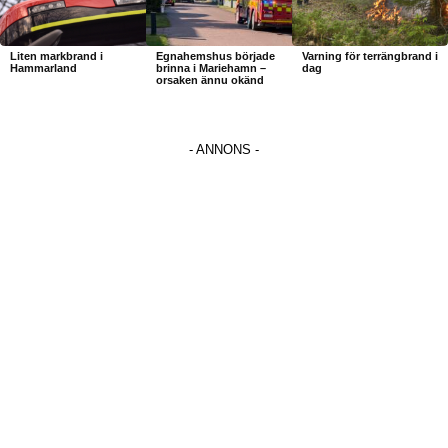
Liten markbrand i
Egnahemshus började
Varning för terrängbrand i
Hammarland
brinna i Mariehamn –
dag
orsaken ännu okänd