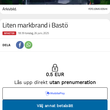
Arkivbild.
FOTO: JONAS EDSVIK
Liten markbrand i Bastö
18:39 torsdag, 26 juni, 2025
NYHETER
DELA