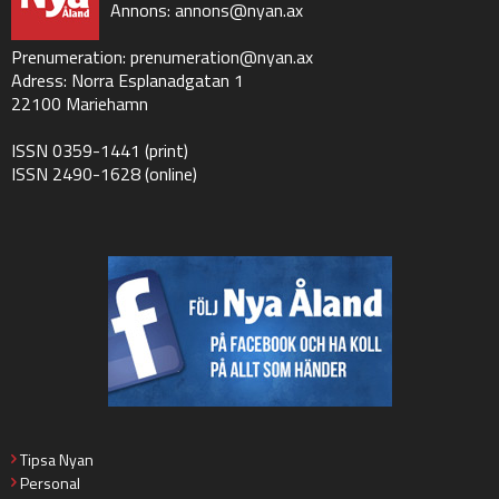
Annons:
annons@nyan.ax
Prenumeration:
prenumeration@nyan.ax
Adress: Norra Esplanadgatan 1
22100 Mariehamn
ISSN 0359-1441 (print)
ISSN 2490-1628 (online)
Tipsa Nyan
Personal