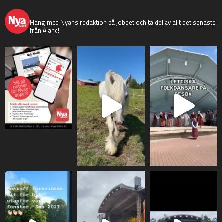
nyaaland
Häng med Nyans redaktion på jobbet och ta del av allt det senaste
från Åland!