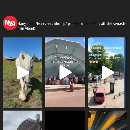
nyaaland
Häng med Nyans redaktion på jobbet och ta del av allt det senaste
från Åland!