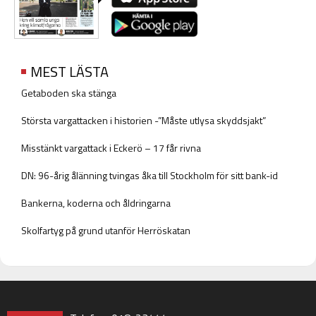
MEST LÄSTA
Getaboden ska stänga
Största vargattacken i historien -”Måste utlysa skyddsjakt”
Misstänkt vargattack i Eckerö – 17 får rivna
DN: 96-årig ålänning tvingas åka till Stockholm för sitt bank-id
Bankerna, koderna och åldringarna
Skolfartyg på grund utanför Herröskatan