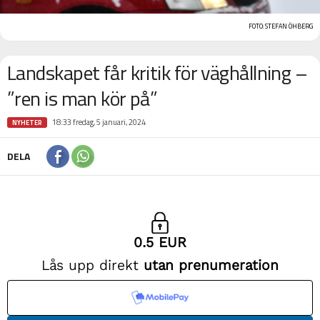
FOTO: STEFAN ÖHBERG
Landskapet får kritik för väghållning –
”ren is man kör på”
18:33 fredag, 5 januari, 2024
NYHETER
DELA