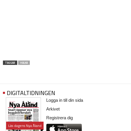
TAGGAR
HALKA
DIGITALTIDNINGEN
Logga in till din sida
Arkivet
Registrera dig
Läs dagens Nya Åland