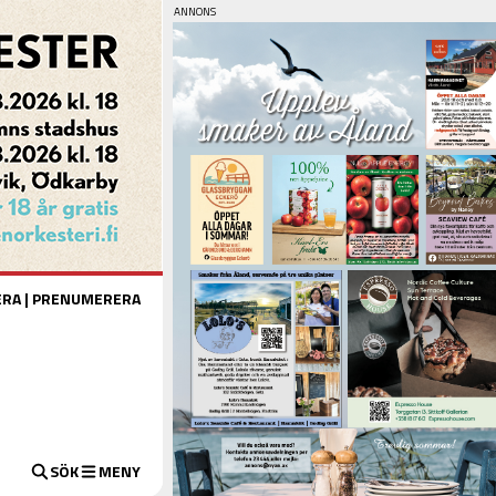
ERA
|
PRENUMERERA
SÖK
MENY