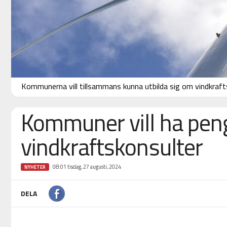
Kommunerna vill tillsammans kunna utbilda sig om vindkraft
Kommuner vill ha peng
vindkraftskonsulter
08:01 tisdag, 27 augusti, 2024
NYHETER
DELA