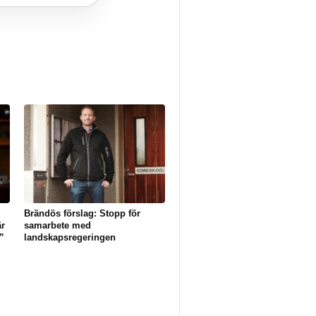
Brändös förslag: Stopp för
är
samarbete med
”
landskapsregeringen