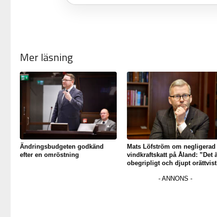
Mer läsning
Ändringsbudgeten godkänd
Mats Löfström om negligerad
efter en omröstning
vindkraftskatt på Åland: ”Det 
obegripligt och djupt orättvist