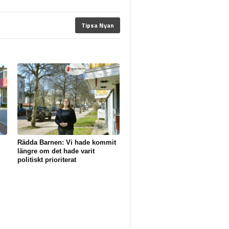
Tipsa Nyan
Rädda Barnen: Vi hade kommit
längre om det hade varit
politiskt prioriterat