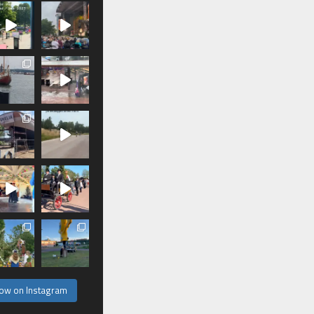
low on Instagram