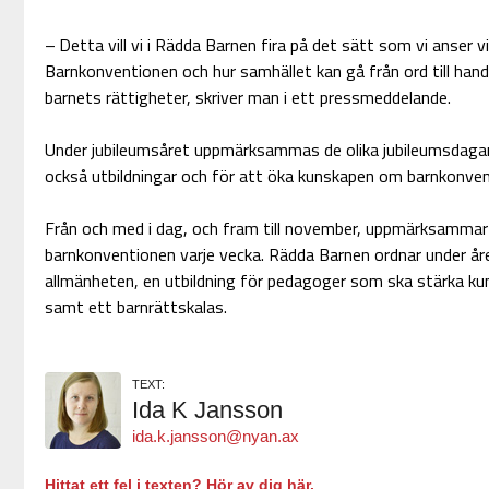
– Detta vill vi i Rädda Barnen fira på det sätt som vi anser
Barnkonventionen och hur samhället kan gå från ord till hand
barnets rättigheter, skriver man i ett pressmeddelande.
Under jubileumsåret uppmärksammas de olika jubileumsdaga
också utbildningar och för att öka kunskapen om barnkonven
Från och med i dag, och fram till november, uppmärksammar 
barnkonventionen varje vecka. Rädda Barnen ordnar under år
allmänheten, en utbildning för pedagoger som ska stärka 
samt ett barnrättskalas.
TEXT:
Ida K Jansson
ida.k.jansson@nyan.ax
Hittat ett fel i texten? Hör av dig här.