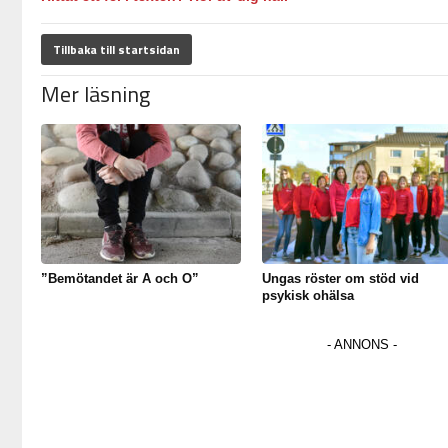
Tillbaka till startsidan
Mer läsning
”Bemötandet är A och O”
Ungas röster om stöd vid
psykisk ohälsa