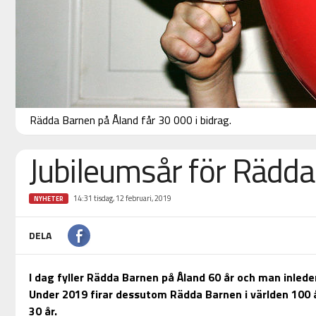
Rädda Barnen på Åland får 30 000 i bidrag.
Jubileumsår för Rädd
14:31 tisdag, 12 februari, 2019
NYHETER
DELA
I dag fyller Rädda Barnen på Åland 60 år och man inleder
Under 2019 firar dessutom Rädda Barnen i världen 100 å
30 år.