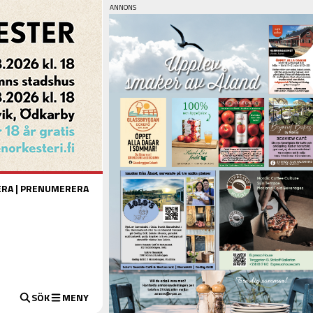
ERA
|
PRENUMERERA
SÖK
MENY