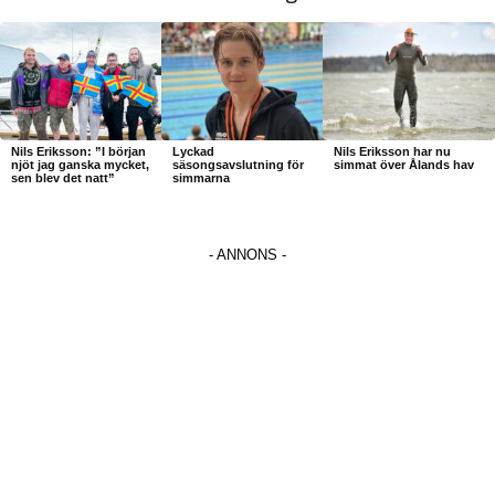
Nils Eriksson: ”I början
Lyckad
Nils Eriksson har nu
njöt jag ganska mycket,
säsongsavslutning för
simmat över Ålands hav
sen blev det natt”
simmarna