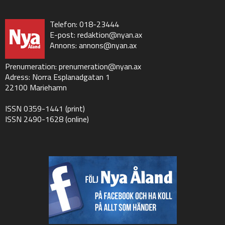
Telefon: 018-23444
E-post:
redaktion@nyan.ax
Annons:
annons@nyan.ax
Prenumeration:
prenumeration@nyan.ax
Adress: Norra Esplanadgatan 1
22100 Mariehamn
ISSN 0359-1441 (print)
ISSN 2490-1628 (online)