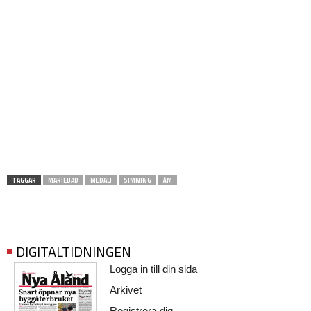
TAGGAR
MARIEBAD
MEDALJ
SIMNING
ÅM
DIGITALTIDNINGEN
Logga in till din sida
Arkivet
Registrera dig