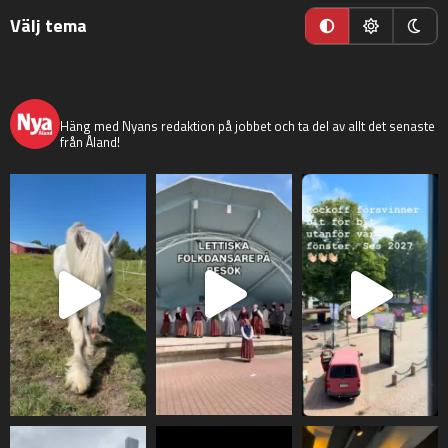
Välj tema
nyaaland
Häng med Nyans redaktion på jobbet och ta del av allt det senaste
från Åland!