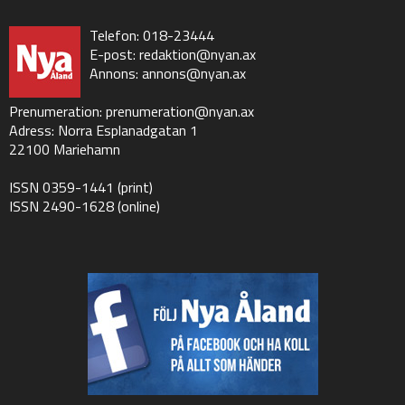
Telefon: 018-23444
E-post:
redaktion@nyan.ax
Annons:
annons@nyan.ax
Prenumeration:
prenumeration@nyan.ax
Adress: Norra Esplanadgatan 1
22100 Mariehamn
ISSN 0359-1441 (print)
ISSN 2490-1628 (online)