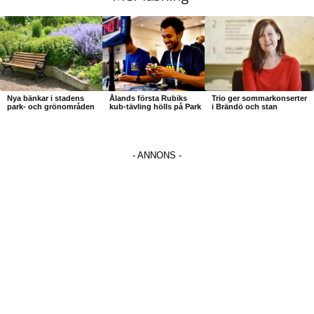
Nya bänkar i stadens
Ålands första Rubiks
Trio ger sommarkonserter
park- och grönområden
kub-tävling hölls på Park
i Brändö och stan