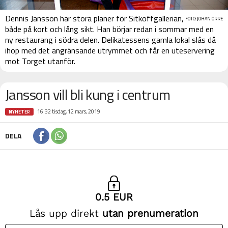
Dennis Jansson har stora planer för Sitkoffgallerian,
FOTO: JOHAN ORRE
både på kort och lång sikt. Han börjar redan i sommar med en
ny restaurang i södra delen. Delikatessens gamla lokal slås då
ihop med det angränsande utrymmet och får en uteservering
mot Torget utanför.
Jansson vill bli kung i centrum
16:32 tisdag, 12 mars, 2019
NYHETER
DELA