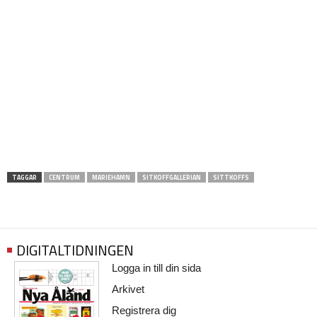
TAGGAR
CENTRUM
MARIEHAMN
SITKOFFGALLERIAN
SITTKOFFS
DIGITALTIDNINGEN
Logga in till din sida
Arkivet
Registrera dig