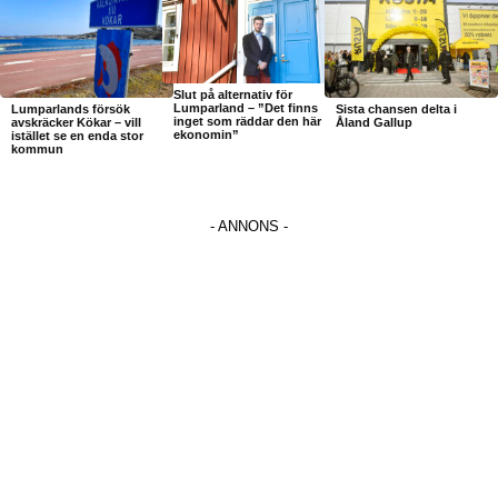
Slut på alternativ för
Lumparland – ”Det finns
Lumparlands försök
Sista chansen delta i
inget som räddar den här
avskräcker Kökar – vill
Åland Gallup
ekonomin”
istället se en enda stor
kommun