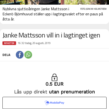
Nyblivna sjuttioåringen Janke Mattsson i
FOTO: JOAKIM HOLMSTRÖM
Eckerö Björnhuvud ställer upp i lagtingsvalet efter en paus på
åtta år.
Janke Mattsson vill in i lagtinget igen
16:32 tisdag, 20 augusti, 2019
NYHETER
DELA