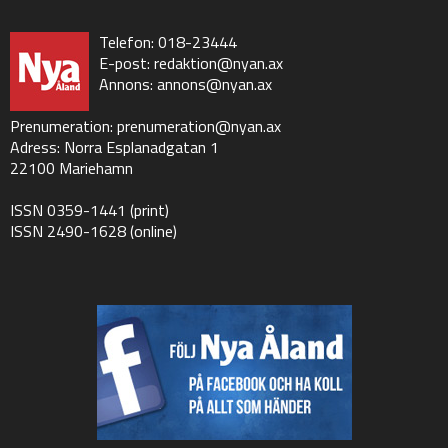
Telefon: 018-23444
E-post:
redaktion@nyan.ax
Annons:
annons@nyan.ax
Prenumeration:
prenumeration@nyan.ax
Adress: Norra Esplanadgatan 1
22100 Mariehamn
ISSN 0359-1441 (print)
ISSN 2490-1628 (online)