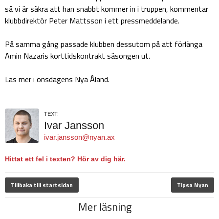
så vi är säkra att han snabbt kommer in i truppen, kommentar
klubbdirektör Peter Mattsson i ett pressmeddelande.
På samma gång passade klubben dessutom på att förlänga
Amin Nazaris korttidskontrakt säsongen ut.
Läs mer i onsdagens Nya Åland.
TEXT:
Ivar Jansson
ivar.jansson@nyan.ax
Hittat ett fel i texten? Hör av dig här.
Tillbaka till startsidan
Tipsa Nyan
Mer läsning