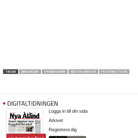
TAGGAR
AMIN NAZARI
IFK MARIEHAMN
KEATON ISAKSSON
PETER MATTSSON
DIGITALTIDNINGEN
Logga in till din sida
Arkivet
Registrera dig
Läs dagens Nya Åland