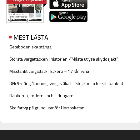
MEST LÄSTA
Getaboden ska stänga
Största vargattacken i historien -”Måste utlysa skyddsjakt”
Misstänkt vargattack i Eckerö – 17 får rivna
DN: 96-årig ålänning tvingas åka till Stockholm för sitt bank-id
Bankerna, koderna och åldringarna
Skolfartyg på grund utanför Herröskatan