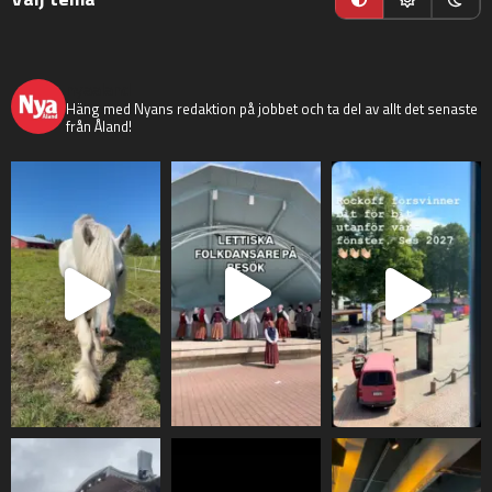
nyaaland
Häng med Nyans redaktion på jobbet och ta del av allt det senaste
från Åland!