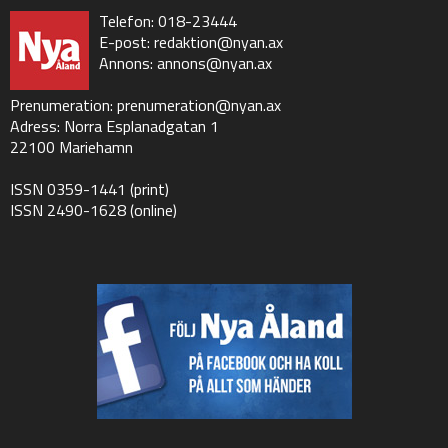
Telefon: 018-23444
E-post:
redaktion@nyan.ax
Annons:
annons@nyan.ax
Prenumeration:
prenumeration@nyan.ax
Adress: Norra Esplanadgatan 1
22100 Mariehamn
ISSN 0359-1441 (print)
ISSN 2490-1628 (online)