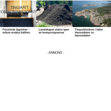
Förstörde lägenhet –
Landskapet stäms igen
Tingsrättsdom i fallet
måste ersätta hälften
av kompostgrannar
Havsvidden vs
Havsvidden