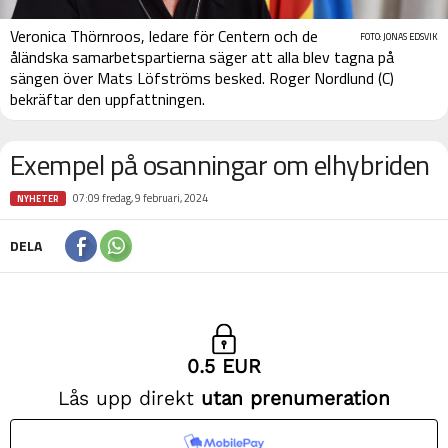
Veronica Thörnroos, ledare för Centern och de
FOTO: JONAS EDSVIK
åländska samarbetspartierna säger att alla blev tagna på
sängen över Mats Löfströms besked. Roger Nordlund (C)
bekräftar den uppfattningen.
Exempel på osanningar om elhybriden
07:09 fredag, 9 februari, 2024
NYHETER
DELA