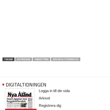
TAGGAR
ELHYBRIDEN
SKADESTÅND
VERONICA THÖRNROOS
DIGITALTIDNINGEN
Logga in till din sida
Arkivet
Registrera dig