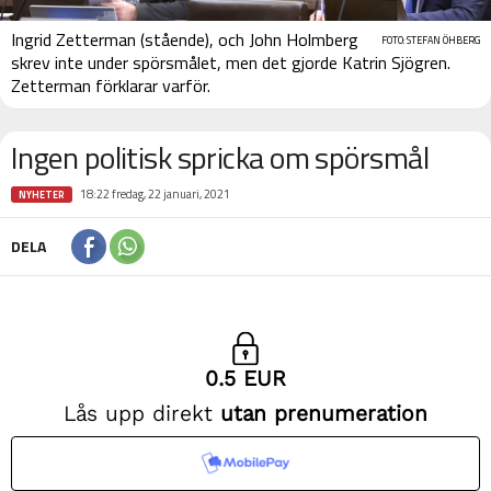
Ingrid Zetterman (stående), och John Holmberg
FOTO: STEFAN ÖHBERG
skrev inte under spörsmålet, men det gjorde Katrin Sjögren.
Zetterman förklarar varför.
Ingen politisk spricka om spörsmål
18:22 fredag, 22 januari, 2021
NYHETER
DELA