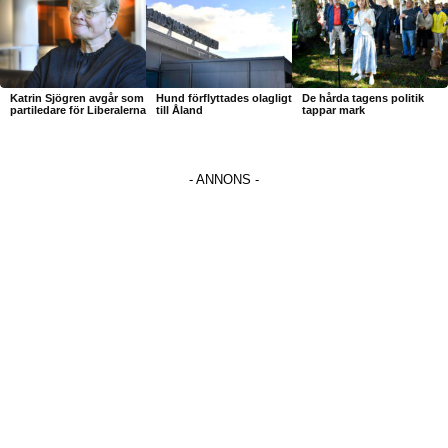
Katrin Sjögren avgår som
Hund förflyttades olagligt
De hårda tagens politik
partiledare för Liberalerna
till Åland
tappar mark