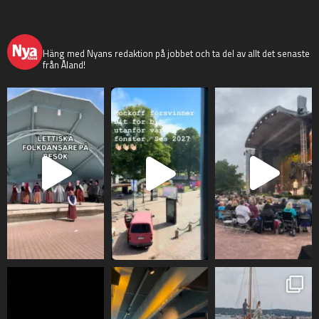
nyaaland
Häng med Nyans redaktion på jobbet och ta del av allt det senaste
från Åland!