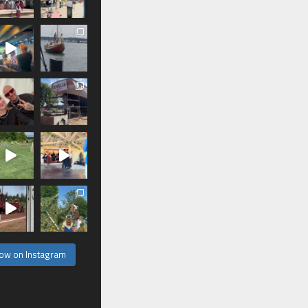
low on Instagram