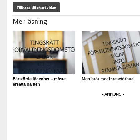
Tillbaka till startsidan
Mer läsning
Förstörde lägenhet – måste
Man bröt mot inreseförbud
ersätta hälften