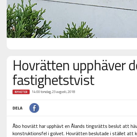
Hovrätten upphäver 
fastighetstvist
14:00 torsdag, 23 augusti, 2018
NYHETER
DELA
Åbo hovrätt har upphävt en Ålands tingsrätts beslut att hä
konstruktionsfel i golvet. Hovrätten beslutade i stället att