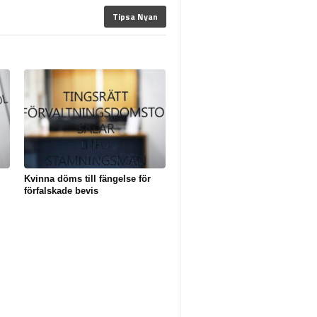
Tipsa Nyan
Kvinna döms till fängelse för
förfalskade bevis