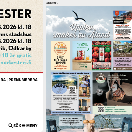
ERA
|
PRENUMERERA
SÖK
MENY