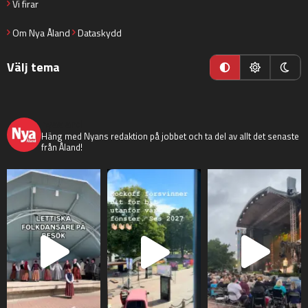
Vi firar
Om Nya Åland
Dataskydd
Välj tema
nyaaland
Häng med Nyans redaktion på jobbet och ta del av allt det senaste
från Åland!