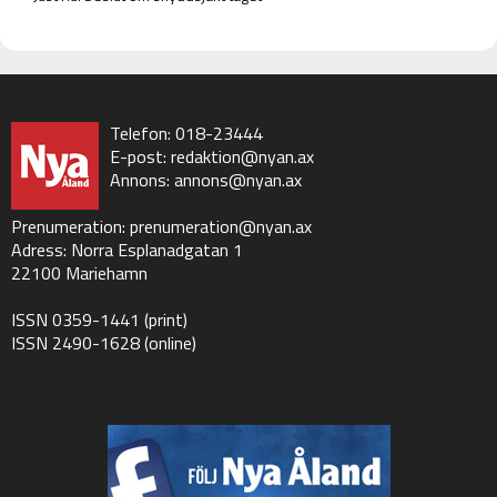
Telefon: 018-23444
E-post:
redaktion@nyan.ax
Annons:
annons@nyan.ax
Prenumeration:
prenumeration@nyan.ax
Adress: Norra Esplanadgatan 1
22100 Mariehamn
ISSN 0359-1441 (print)
ISSN 2490-1628 (online)