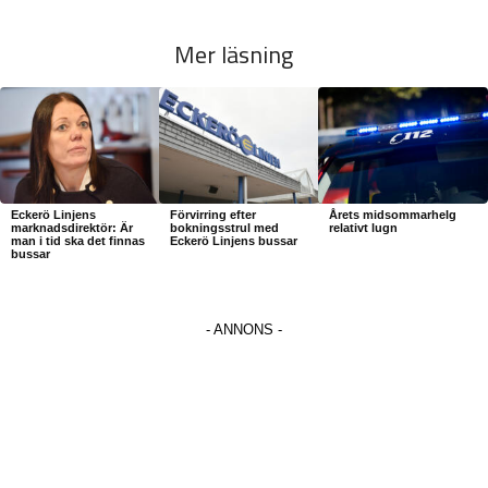
Mer läsning
Eckerö Linjens
Förvirring efter
Årets midsommarhelg
marknadsdirektör: Är
bokningsstrul med
relativt lugn
man i tid ska det finnas
Eckerö Linjens bussar
bussar