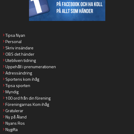
Tipsa Nyan
Personal
Skriv insändare
OBS det händer
Utebliven tidning
Uppehåll i prenumerationen
Adressändring
Sportens kom ihåg
Tipsa sporten
Myndig
100 ord från din förening
Föreningarnas Kom ihåg
Gratulerar
Ny på Åland
Nyans Ros
Nygifta