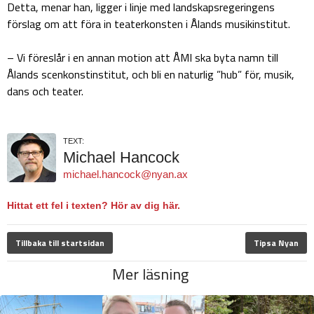
Detta, menar han, ligger i linje med landskapsregeringens
förslag om att föra in teaterkonsten i Ålands musikinstitut.
– Vi föreslår i en annan motion att ÅMI ska byta namn till
Ålands scenkonstinstitut, och bli en naturlig ”hub” för, musik,
dans och teater.
TEXT:
Michael Hancock
michael.hancock@nyan.ax
Hittat ett fel i texten? Hör av dig här.
Tillbaka till startsidan
Tipsa Nyan
Mer läsning