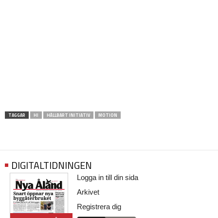
TAGGAR
HI
HÅLLBART INITIATIV
MOTION
DIGITALTIDNINGEN
Logga in till din sida
Arkivet
Registrera dig