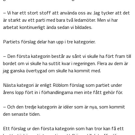
– Vi har ett stort stoff att använda oss av. Jag tycker att det
är starkt av ett parti med bara två ledamöter. Men vi har
arbetat kontinuerligt ända sedan vi bildades.
Partiets förslag delar han upp i tre kategorier.
– Den första kategorin består av sånt vi skulle ha fört fram till
bordet om vi skulle ha suttit kvar i regeringen. Flera av dem är
jag ganska övertygad om skulle ha kommit med.
Nästa kategori är enligt Röblom förslag som partiet under
årens lopp fört in i förhandlingarna men inte fått gehör för.
– Och den tredje kategorin är idéer som är nya, som kommit
den senaste tiden.
Ett förslag ur den första kategorin som han tror kan få ett