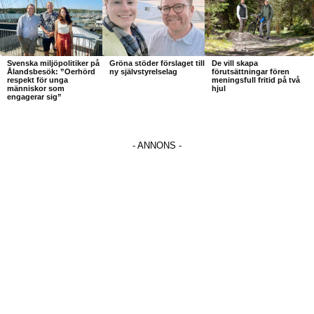
Svenska miljöpolitiker på
Gröna stöder förslaget till
De vill skapa
Ålandsbesök: ”Oerhörd
ny självstyrelselag
förutsättningar fören
respekt för unga
meningsfull fritid på två
människor som
hjul
engagerar sig”