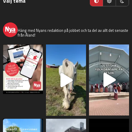
Välj tema
nyaaland
Häng med Nyans redaktion på jobbet och ta del av allt det senaste
från Åland!