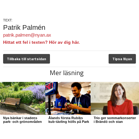
TEXT:
Patrik Palmén
patrik.palmen@nyan.ax
Hittat ett fel i texten? Hör av dig här.
Tillbaka till startsidan
Tipsa Nyan
Mer läsning
Nya bänkar i stadens
Ålands första Rubiks
Trio ger sommarkonserter
park- och grönområden
kub-tävling hölls på Park
i Brändö och stan