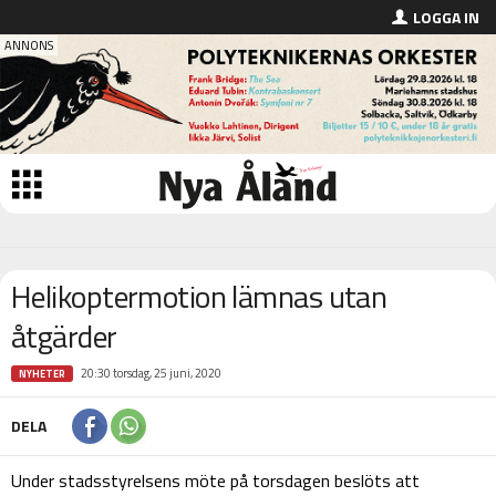
LOGGA IN
Helikoptermotion lämnas utan
åtgärder
20:30 torsdag, 25 juni, 2020
NYHETER
DELA
Under stadsstyrelsens möte på torsdagen beslöts att