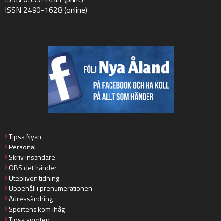
ISSN 2490-1628 (online)
Tipsa Nyan
Personal
Skriv insändare
OBS det händer
Utebliven tidning
Uppehåll i prenumerationen
Adressändring
Sportens kom ihåg
Tipsa sporten