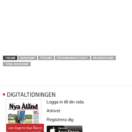
TAGGAR
BEREDSKAP
FÖRSVAR
FÖRSVARSMINISTERIET
KRISBEREDSKAP
TEMA: BEREDSKAP
DIGITALTIDNINGEN
Logga in till din sida
Arkivet
Registrera dig
Läs dagens Nya Åland