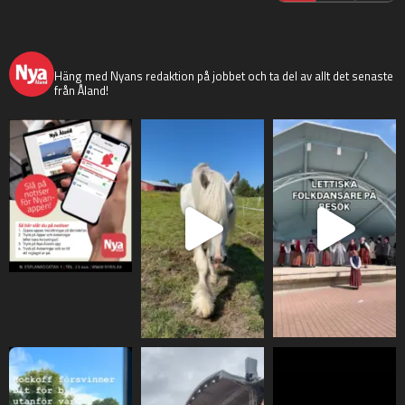
nyaaland
Häng med Nyans redaktion på jobbet och ta del av allt det senaste
från Åland!