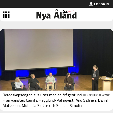
LOGGA IN
Beredskapsdagen avslutas med en frågestund.
FOTO: MATILDA JOHANSSON
Från vänster: Camilla Hägglund-Palmqvist, Anu Sallinen, Daniel
Mattsson, Michaela Slotte och Susann Simolin.