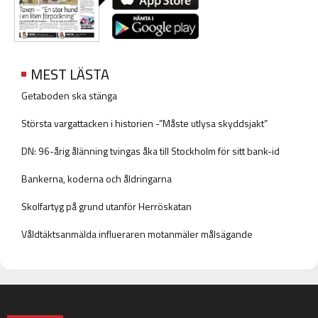
MEST LÄSTA
Getaboden ska stänga
Största vargattacken i historien -”Måste utlysa skyddsjakt”
DN: 96-årig ålänning tvingas åka till Stockholm för sitt bank-id
Bankerna, koderna och åldringarna
Skolfartyg på grund utanför Herröskatan
Våldtäktsanmälda influeraren motanmäler målsägande