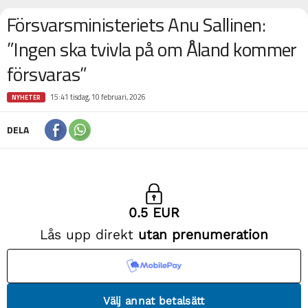
Försvarsministeriets Anu Sallinen:
”Ingen ska tvivla på om Åland kommer
försvaras”
15:41 tisdag, 10 februari, 2026
NYHETER
DELA