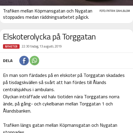
Trafiken mellan Köpmansgatan och Nygatan
FOTO: PATRIK DAHLBLOM
stoppades medan räddningsarbetet pågick.
Elskoterolycka på Torggatan
22:30 tisdag, 13 augusti, 2019
NYHETER
DELA
En man som färdades på en elskoter på Torggatan skadades
på tisdagskvällen så svårt att han fördes till Ålands
centralsjukhus i ambulans.
Olyckan inträffade vid halv tiotiden nära Torggatans norra
ände, på gång- och cykelbanan mellan Torggatan 1 och
Ålandsbanken.
Trafiken längs gatan mellan Köpmansgatan och Nygatan
stoppades.