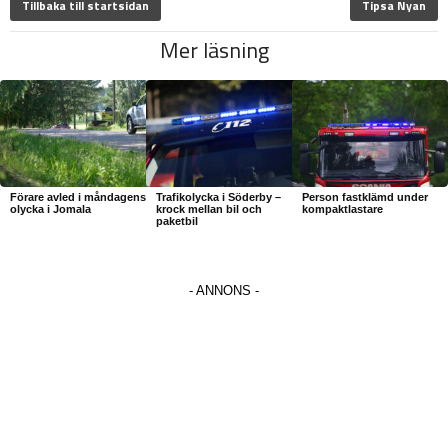
Tillbaka till startsidan
Tipsa Nyan
Mer läsning
Förare avled i måndagens
Trafikolycka i Söderby –
Person fastklämd under
olycka i Jomala
krock mellan bil och
kompaktlastare
paketbil