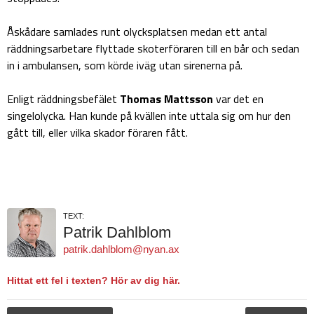
Åskådare samlades runt olycksplatsen medan ett antal
räddningsarbetare flyttade skoterföraren till en bår och sedan
in i ambulansen, som körde iväg utan sirenerna på.
Enligt räddningsbefälet
Thomas Mattsson
var det en
singelolycka. Han kunde på kvällen inte uttala sig om hur den
gått till, eller vilka skador föraren fått.
TEXT:
Patrik Dahlblom
patrik.dahlblom@nyan.ax
Hittat ett fel i texten? Hör av dig här.