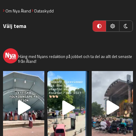
Om Nya Åland
Dataskydd
Välj tema
nyaaland
Häng med Nyans redaktion på jobbet och ta del av allt det senaste
från Åland!