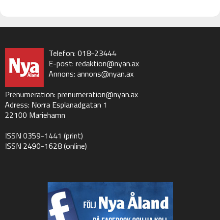
Telefon: 018-23444
E-post:
redaktion@nyan.ax
Annons:
annons@nyan.ax
Prenumeration:
prenumeration@nyan.ax
Adress: Norra Esplanadgatan 1
22100 Mariehamn
ISSN 0359-1441 (print)
ISSN 2490-1628 (online)