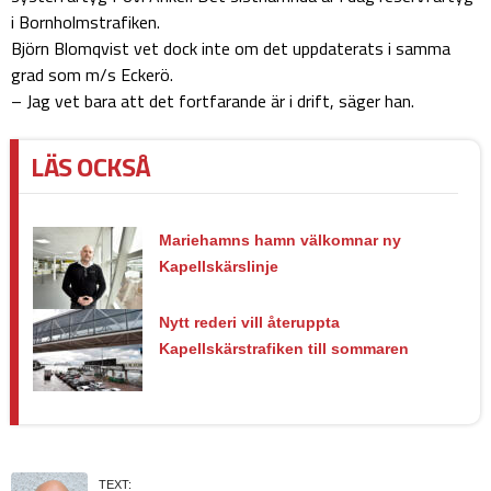
i Bornholmstrafiken.
Björn Blomqvist vet dock inte om det uppdaterats i samma
grad som m/s Eckerö.
– Jag vet bara att det fortfarande är i drift, säger han.
LÄS OCKSÅ
Mariehamns hamn välkomnar ny
Kapellskärslinje
Nytt rederi vill återuppta
Kapellskärstrafiken till sommaren
TEXT: