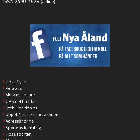
ISSN 2490-1628 (online)
Tipsa Nyan
Personal
Skriv insändare
OBS det händer
Utebliven tidning
Uppehåll i prenumerationen
Adressändring
Sportens kom ihåg
Tipsa sporten