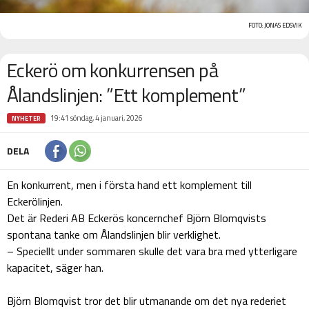
FOTO: JONAS EDSVIK
Eckerö om konkurrensen på
Ålandslinjen: ”Ett komplement”
19:41 söndag, 4 januari, 2026
NYHETER
DELA
En konkurrent, men i första hand ett komplement till
Eckerölinjen.
Det är Rederi AB Eckerös koncernchef Björn Blomqvists
spontana tanke om Ålandslinjen blir verklighet.
– Speciellt under sommaren skulle det vara bra med ytterligare
kapacitet, säger han.
Björn Blomqvist tror det blir utmanande om det nya rederiet