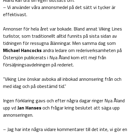
– Vi använder våra annonsmedel på det sätt vi tycker är
effektivast.
Annonser för hela året var bokade. Bland annat Viking Lines
turlistor, som traditionellt alltid funnits på sista sidan av
tidningen för ressugna ålänningar. Men samma dag som
Michael Hancocks
andra ledare om rederiverksamheten på
Östersjön publicerats i Nya Åland kom ett mejl från
försäljningsavdelningen på rederiet.
”Viking Line önskar avboka all inbokad annonsering från och
med idag och på obestämd tid.”
Ingen förklaring gavs och efter några dagar ringer Nya Åland
upp vd
Jan Hanses
och frågar kring beslutet att säga upp
annonseringen.
– Jag har inte några vidare kommentarer till det inte, vi gör en