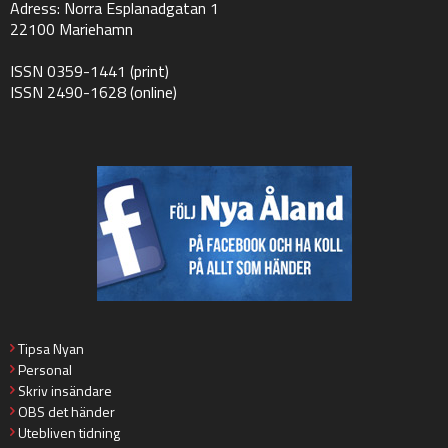
Adress: Norra Esplanadgatan 1
22100 Mariehamn
ISSN 0359-1441 (print)
ISSN 2490-1628 (online)
Tipsa Nyan
Personal
Skriv insändare
OBS det händer
Utebliven tidning