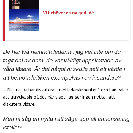
Vi behöver en ny god idé
De här två nämnda ledarna, jag vet inte om du
tagit del av dem, de var väldigt uppskattade av
våra läsare. Är det något ni skulle sett ett värde i
att bemöta kritiken exempelvis i en insändare?
– Nej, nej. Vi har diskuterat med ledarskribenten* och han valde
att utrycka sig på det här viset, jag ser ingen nytta i att
diskutera vidare.
Men ni såg en nytta i att säga upp all annonsering
istället?