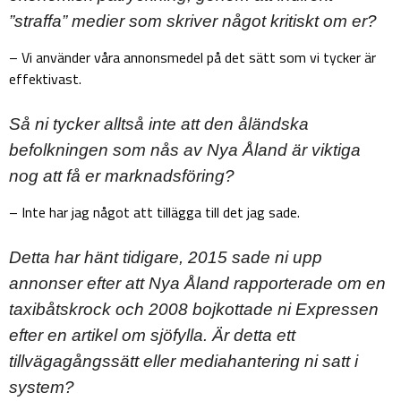
”straffa” medier som skriver något kritiskt om er?
– Vi använder våra annonsmedel på det sätt som vi tycker är
effektivast.
Så ni tycker alltså inte att den åländska
befolkningen som nås av Nya Åland är viktiga
nog att få er marknadsföring?
– Inte har jag något att tillägga till det jag sade.
Detta har hänt tidigare, 2015 sade ni upp
annonser efter att Nya Åland rapporterade om en
taxibåtskrock och 2008 bojkottade ni Expressen
efter en artikel om sjöfylla. Är detta ett
tillvägagångssätt eller mediahantering ni satt i
system?