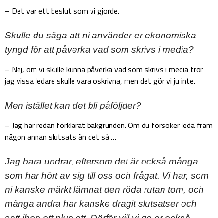
– Det var ett beslut som vi gjorde.
Skulle du säga att ni använder er ekonomiska
tyngd för att påverka vad som skrivs i media?
– Nej, om vi skulle kunna påverka vad som skrivs i media tror
jag vissa ledare skulle vara oskrivna, men det gör vi ju inte.
Men istället kan det bli påföljder?
– Jag har redan förklarat bakgrunden. Om du försöker leda fram
någon annan slutsats än det så …
Jag bara undrar, eftersom det är också många
som har hört av sig till oss och frågat. Vi har, som
ni kanske märkt lämnat den röda rutan tom, och
många andra har kanske dragit slutsatser och
satt ihop ett plus ett. Därför vill vi ge er också