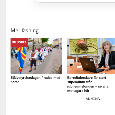
Mer läsning
BILDSPEL
Självstyrelsedagen firades med
Borreliaforskare får stort
parad
stipendium från
jubileumsfonden – se alla
mottagare här