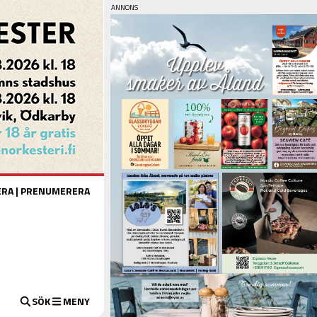
ERA
|
PRENUMERERA
SÖK
MENY