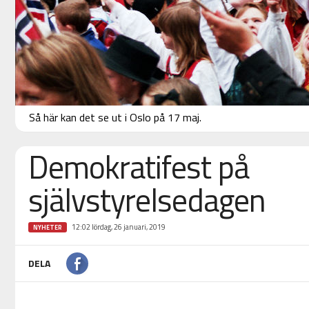
Så här kan det se ut i Oslo på 17 maj.
Demokratifest på
självstyrelsedagen
12:02 lördag, 26 januari, 2019
NYHETER
DELA