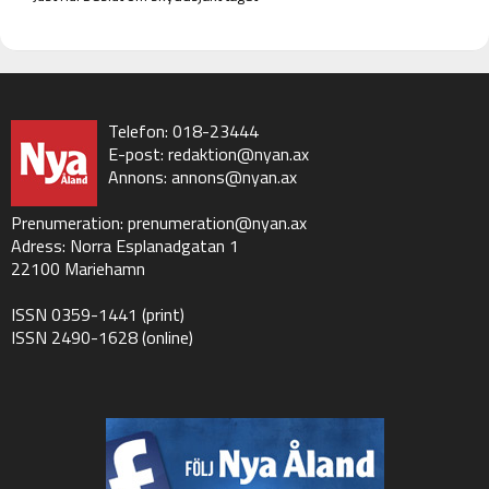
Telefon: 018-23444
E-post:
redaktion@nyan.ax
Annons:
annons@nyan.ax
Prenumeration:
prenumeration@nyan.ax
Adress: Norra Esplanadgatan 1
22100 Mariehamn
ISSN 0359-1441 (print)
ISSN 2490-1628 (online)