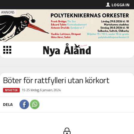
LOGGA IN
Böter för rattfylleri utan körkort
15:25 lördag, 6 januari, 2024
NYHETER
DELA