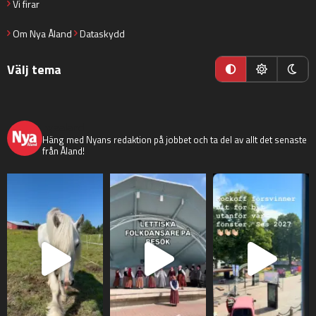
Vi firar
Om Nya Åland
Dataskydd
Välj tema
nyaaland
Häng med Nyans redaktion på jobbet och ta del av allt det senaste
från Åland!