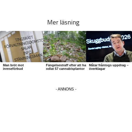
Mer läsning
Man bröt mot
Fängelsestraff efter att ha
Måtar fråntogs uppdrag –
inreseförbud
odlat 57 cannabisplantor
överklagar