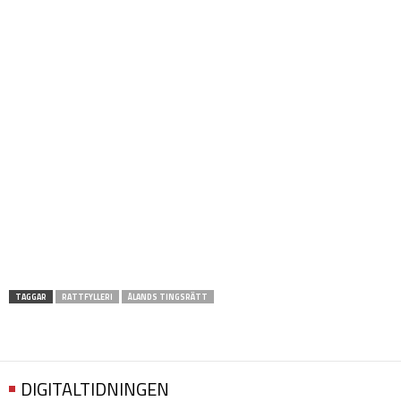
TAGGAR
RATTFYLLERI
ÅLANDS TINGSRÄTT
DIGITALTIDNINGEN