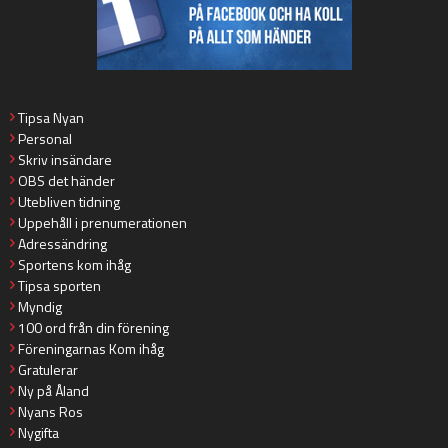
Tipsa Nyan
Personal
Skriv insändare
OBS det händer
Utebliven tidning
Uppehåll i prenumerationen
Adressändring
Sportens kom ihåg
Tipsa sporten
Myndig
100 ord från din förening
Föreningarnas Kom ihåg
Gratulerar
Ny på Åland
Nyans Ros
Nygifta