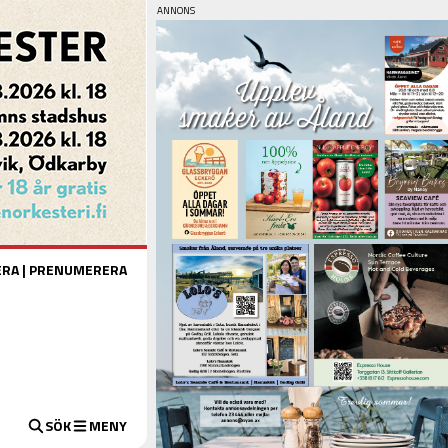
ERA
|
PRENUMERERA
SÖK
MENY