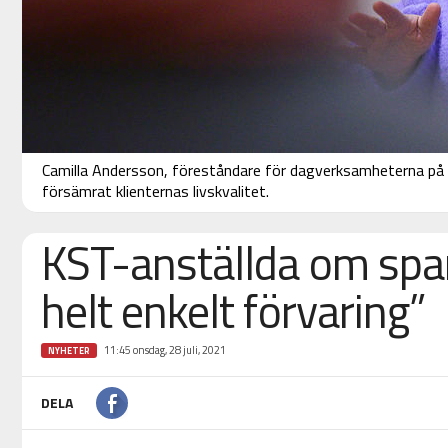
Camilla Andersson, föreståndare för dagverksamheterna på
försämrat klienternas livskvalitet.
KST-anställda om sparf
helt enkelt förvaring”
11:45 onsdag, 28 juli, 2021
NYHETER
DELA