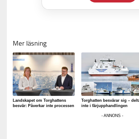
Mer läsning
Landskapet om Torghattens
Torghatten besvärar sig – delt
besvär: Påverkar inte processen
inte i färjupphandlingen