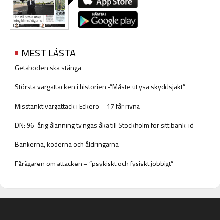
MEST LÄSTA
Getaboden ska stänga
Största vargattacken i historien -”Måste utlysa skyddsjakt”
Misstänkt vargattack i Eckerö – 17 får rivna
DN: 96-årig ålänning tvingas åka till Stockholm för sitt bank-id
Bankerna, koderna och åldringarna
Fårägaren om attacken – ”psykiskt och fysiskt jobbigt”