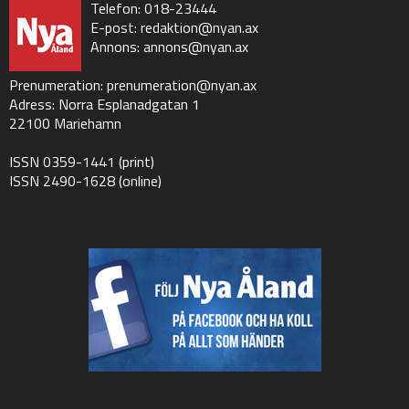
Telefon: 018-23444
E-post:
redaktion@nyan.ax
Annons:
annons@nyan.ax
Prenumeration:
prenumeration@nyan.ax
Adress: Norra Esplanadgatan 1
22100 Mariehamn
ISSN 0359-1441 (print)
ISSN 2490-1628 (online)