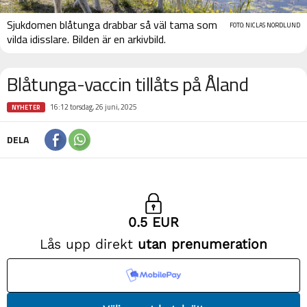
Sjukdomen blåtunga drabbar så väl tama som
FOTO: NICLAS NORDLUND
vilda idisslare. Bilden är en arkivbild.
Blåtunga-vaccin tillåts på Åland
16:12 torsdag, 26 juni, 2025
NYHETER
DELA