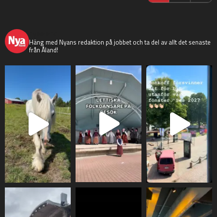
nyaaland
Häng med Nyans redaktion på jobbet och ta del av allt det senaste
från Åland!