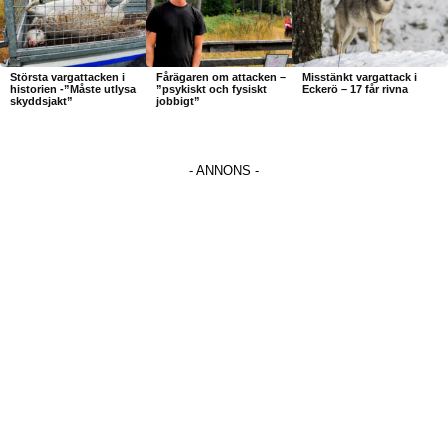
Största vargattacken i
Fårägaren om attacken –
Misstänkt vargattack i
historien -”Måste utlysa
”psykiskt och fysiskt
Eckerö – 17 får rivna
skyddsjakt”
jobbigt”