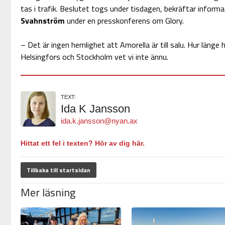
tas i trafik. Beslutet togs under tisdagen, bekräftar inform
Svahnström
under en presskonferens om Glory.
– Det är ingen hemlighet att Amorella är till salu. Hur länge 
Helsingfors och Stockholm vet vi inte ännu.
TEXT:
Ida K Jansson
ida.k.jansson@nyan.ax
Hittat ett fel i texten? Hör av dig här.
Tillbaka till startsidan
Mer läsning