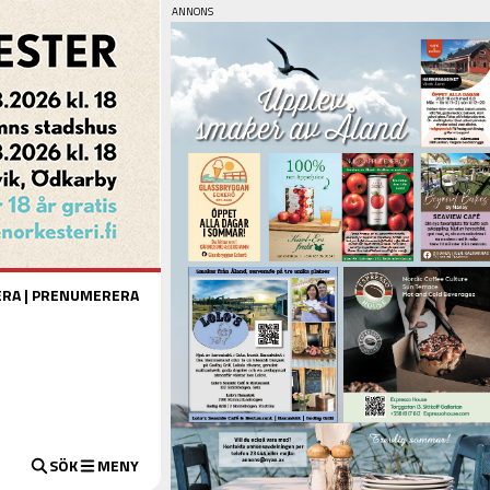
ERA
|
PRENUMERERA
SÖK
MENY