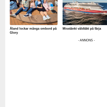
Åland lockar många ombord på
Misstänkt våldtäkt på färja
Glory