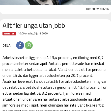
FOTO: STEFAN ÖHBERG
Allt fler unga utan jobb
10:00 onsdag, 3 juni, 2020
NYHETER
DELA
Arbetslösheten ligger nu på 13,4 procent, en ökning med 0,7
procentenheter sedan april. Antalet permitterade har minskat,
men antalet arbetslösa har ökat. Värst ser det ut för personer
under 25 år, där ligger arbetslösheten på 20,7 procent.
Åsub har levererat färsk statistik för arbetslösheten. I maj var
det relativa arbetslöshetstalet i genomsnitt 13,4 procent, för
ett år sedan låg det på 3,2 procent. I jämförelse med
situationen under våren har antalet arbetssökande nu ökat i
jämförelse med i april, men ökningen har inte varit lika kraftig
mellan april och maj som ökningen mellan mars och april.