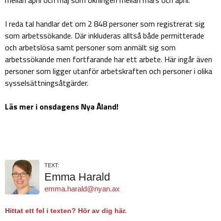
I reda tal handlar det om 2 848 personer som registrerat sig
som arbetssökande. Där inkluderas alltså både permitterade
och arbetslösa samt personer som anmält sig som
arbetssökande men fortfarande har ett arbete. Här ingår även
personer som ligger utanför arbetskraften och personer i olika
sysselsättningsåtgärder.
Läs mer i onsdagens Nya Åland!
TEXT:
Emma Harald
emma.harald@nyan.ax
Hittat ett fel i texten? Hör av dig här.