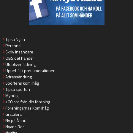
Tipsa Nyan
Personal
Skriv insändare
OBS det händer
Utebliven tidning
Uppehåll i prenumerationen
Adressändring
Sportens kom ihåg
Tipsa sporten
Myndig
100 ord från din förening
Föreningarnas Kom ihåg
Gratulerar
Ny på Åland
Nyans Ros
Nygifta