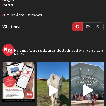
Vi firar
Om Nya Åland
Dataskydd
Välj tema
nyaaland
Häng med Nyans redaktion på jobbet och ta del av allt det senaste
från Åland!