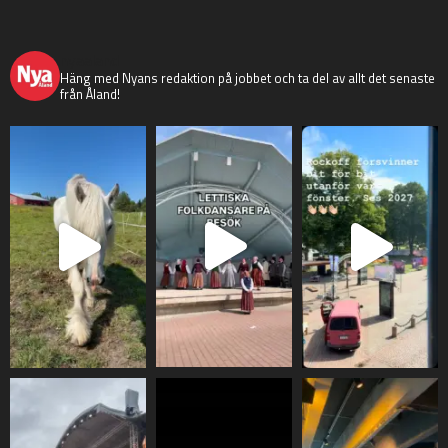
nyaaland
Häng med Nyans redaktion på jobbet och ta del av allt det senaste
från Åland!