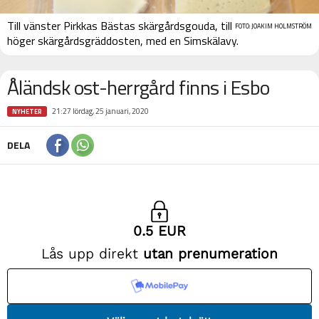
Till vänster Pirkkas Bästas skärgårdsgouda, till
FOTO: JOAKIM HOLMSTRÖM
höger skärgårdsgräddosten, med en Simskälavy.
Åländsk ost-herrgård finns i Esbo
21:27 lördag, 25 januari, 2020
NYHETER
DELA