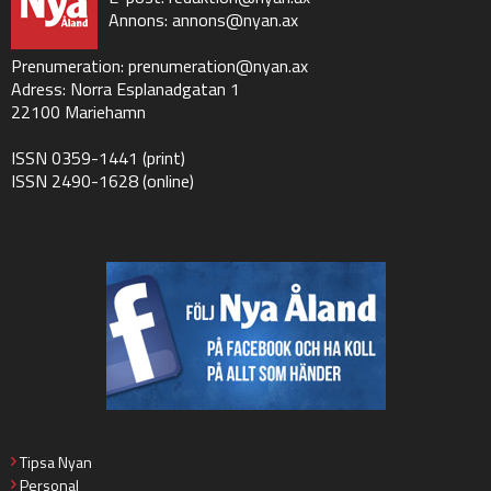
Annons:
annons@nyan.ax
Prenumeration:
prenumeration@nyan.ax
Adress: Norra Esplanadgatan 1
22100 Mariehamn
ISSN 0359-1441 (print)
ISSN 2490-1628 (online)
Tipsa Nyan
Personal