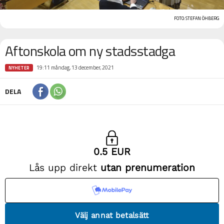
FOTO: STEFAN ÖHBERG
Aftonskola om ny stadsstadga
19:11 måndag, 13 december, 2021
NYHETER
DELA