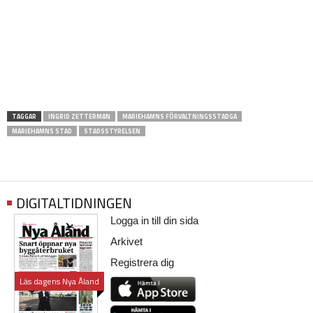
TAGGAR
INGRID ZETTERMAN
MARIEHAMNS FÖRVALTNINGSSTADGA
MARIEHAMNS STAD
STADSSTYRELSEN
DIGITALTIDNINGEN
Logga in till din sida
Arkivet
Registrera dig
Läs dagens Nya Åland