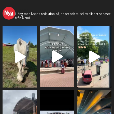
nyaaland
Häng med Nyans redaktion på jobbet och ta del av allt det senaste
från Åland!