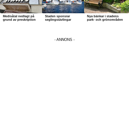
Medisåtal nedlagt på
Staden sponsrar
Nya bänkar i stadens
grund av preskription
seglingstävlingar
park- och grönområden