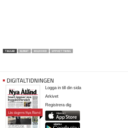
TAGGAR
KLIMAT
KOLDIOXID
UPPHETTNING
DIGITALTIDNINGEN
Logga in till din sida
Arkivet
Registrera dig
Läs dagens Nya Åland