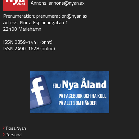
Annons:
annons@nyan.ax
Prenumeration:
prenumeration@nyan.ax
Adress: Norra Esplanadgatan 1
22100 Mariehamn
ISSN 0359-1441 (print)
ISSN 2490-1628 (online)
Tipsa Nyan
Personal