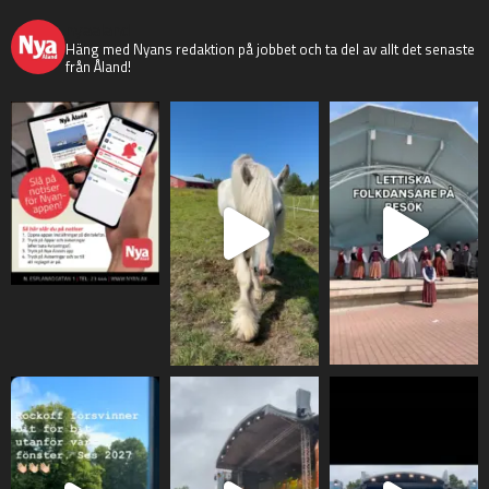
nyaaland
Häng med Nyans redaktion på jobbet och ta del av allt det senaste
från Åland!