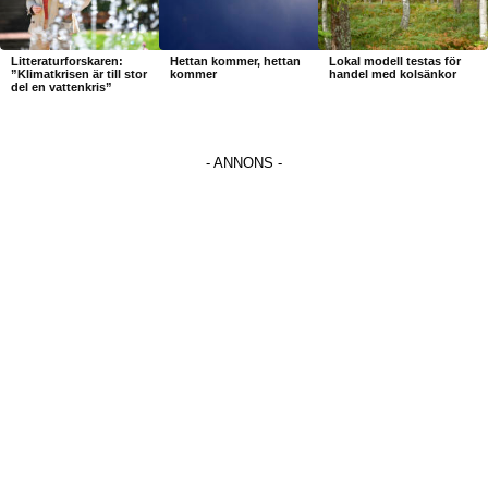
Litteraturforskaren:
Hettan kommer, hettan
Lokal modell testas för
”Klimatkrisen är till stor
kommer
handel med kolsänkor
del en vattenkris”