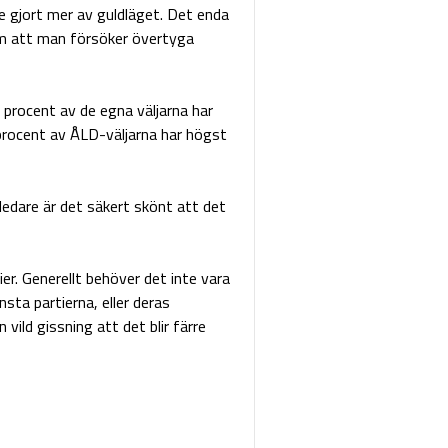
te gjort mer av guldläget. Det enda
om att man försöker övertyga
 procent av de egna väljarna har
procent av ÅLD-väljarna har högst
ledare är det säkert skönt att det
er. Generellt behöver det inte vara
sta partierna, eller deras
vild gissning att det blir färre