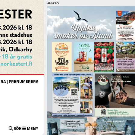
ERA
|
PRENUMERERA
SÖK
MENY