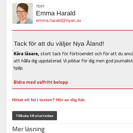
TEXT:
Emma Harald
emma.harald@nyan.ax
Tack för att du väljer Nya Åland!
Kära läsare,
stort tack för förtroendet och för att du anv
att hålla dig uppdaterad. Vi jobbar för dig men god journalist
hjälp.
Bidra med valfritt belopp
Hittat ett fel i texten? Hör av dig här.
Tillbaka till startsidan
Mer läsning