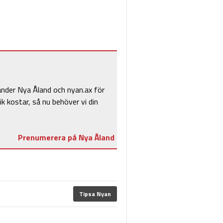
änder Nya Åland och nyan.ax för
ik kostar, så nu behöver vi din
Prenumerera på Nya Åland
Tipsa Nyan