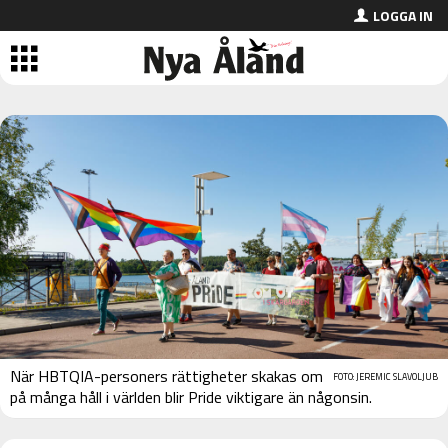
LOGGA IN
När HBTQIA-personers rättigheter skakas om
FOTO: JEREMIC SLAVOLJUB
på många håll i världen blir Pride viktigare än någonsin.