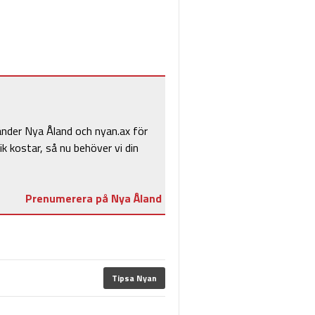
änder Nya Åland och nyan.ax för
ik kostar, så nu behöver vi din
Prenumerera på Nya Åland
Tipsa Nyan