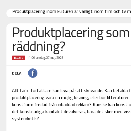
Produktplacering inom kulturen är vanligt inom film och tv m
Produktplacering som 
räddning?
11:00 onsdag, 27 maj, 2026
LEDARE
DELA
Allt färre författare kan leva på sitt skrivande. Kan betald
produktplacering vara en möjlig lösning, eller bör litterature
konstform fredad från inbäddad reklam? Kanske kan konst 
det konstnärliga kapitalet devalveras, bara det sker med vis
systemkritik?