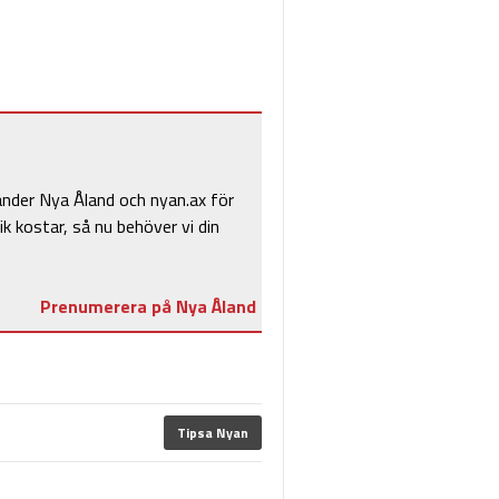
änder Nya Åland och nyan.ax för
ik kostar, så nu behöver vi din
Prenumerera på Nya Åland
Tipsa Nyan