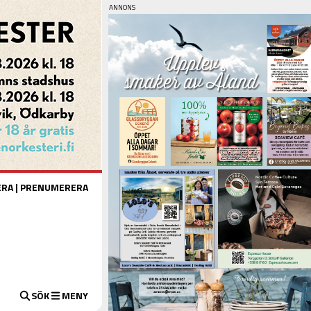
ERA
|
PRENUMERERA
SÖK
MENY