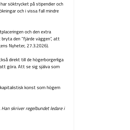
har söktrycket på stipendier och
ökningar och i vissa fall mindre
tplaceringen och den extra
bryta den ”fjärde väggen”, att
gens Nyheter, 27.3.2026).
kså direkt till de högerborgerliga
tt göra. Att se sig själva som
tikapitalistisk konst som högern
r. Han skriver regelbundet ledare i