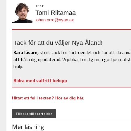
TEXT:
Tomi Riitamaa
johan.orre@nyan.ax
Tack för att du väljer Nya Åland!
Kära läsare,
stort tack för förtroendet och för att du anv
att hålla dig uppdaterad. Vi jobbar för dig men god journalist
hjälp.
Bidra med valfritt belopp
Hittat ett fel i texten? Hör av dig här.
Tillbaka till startsidan
Mer läsning