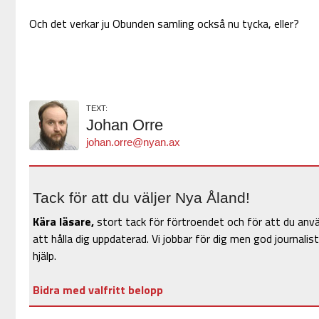
Och det verkar ju Obunden samling också nu tycka, eller?
TEXT:
Johan Orre
johan.orre@nyan.ax
Tack för att du väljer Nya Åland!
Kära läsare,
stort tack för förtroendet och för att du anv
att hålla dig uppdaterad. Vi jobbar för dig men god journalist
hjälp.
Bidra med valfritt belopp