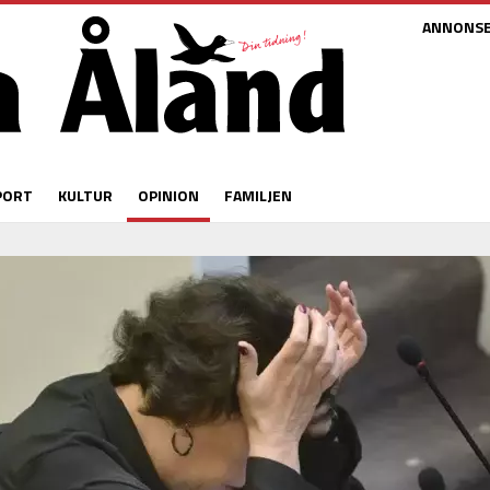
ANNONS
PORT
KULTUR
OPINION
FAMILJEN