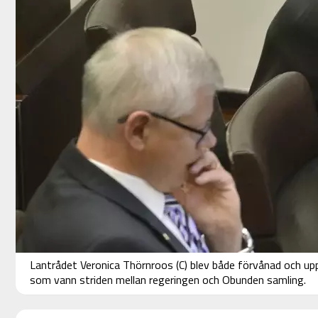
Lantrådet Veronica Thörnroos (C) blev både förvånad och upp
som vann striden mellan regeringen och Obunden samling.