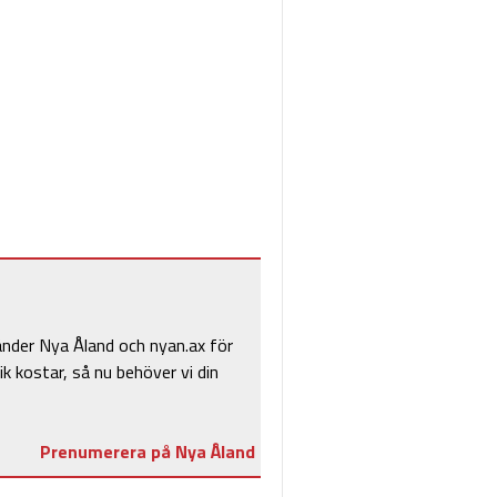
änder Nya Åland och nyan.ax för
ik kostar, så nu behöver vi din
Prenumerera på Nya Åland