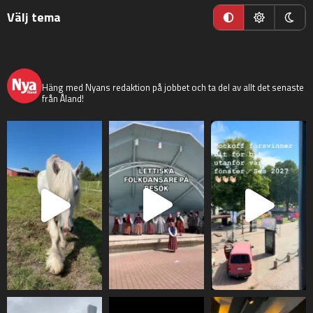
Välj tema
nyaaland
Häng med Nyans redaktion på jobbet och ta del av allt det senaste
från Åland!