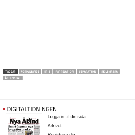
TAGGAR
FÖRHÅLLANDE
KRIS
PARRELATION
SEPARATION
SKILSMÄSSA
ÄKTENSKAP
DIGITALTIDNINGEN
Logga in till din sida
Arkivet
Registrera dig