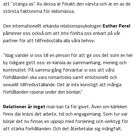
att ”stänga av”. Av dessa är förakt den värsta och är en av de
största faktorerna för skilsmässa.
Den internationellt erkända relationspsykologen
Esther Perel
påminner oss också om att inte förlita oss enbart på vår
partner för att tillfredsställa alla våra behov:
”Idag vänder vi oss till en person för att ge oss det som en hel
by tidigare gett oss: en känsla av sammanhang, mening och
kontinuitet. På samma gång förväntar vi oss att våra
förhållanden ska vara romantiska samt emotionellt och
sexuellt tillfredsställande. Det är inte konstigt att många
förhållanden raserar under den bördan.”
Relationer är inget
man kan ta för givet. Även om kärleken
finns där krävs det arbete, tid och engagemang. Som tur var
börjar det nu finnas en uppsjö med forskning och verktyg för
att stärka förhållanden. Och det återbetalar sig mångfalt.