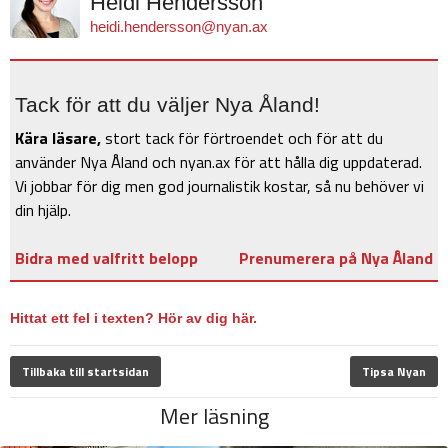
Heidi Hendersson
heidi.hendersson@nyan.ax
Tack för att du väljer Nya Åland!
Kära läsare,
stort tack för förtroendet och för att du
använder Nya Åland och nyan.ax för att hålla dig uppdaterad.
Vi jobbar för dig men god journalistik kostar, så nu behöver vi
din hjälp.
Bidra med valfritt belopp
Prenumerera på Nya Åland
Hittat ett fel i texten? Hör av dig här.
Tillbaka till startsidan
Tipsa Nyan
Mer läsning