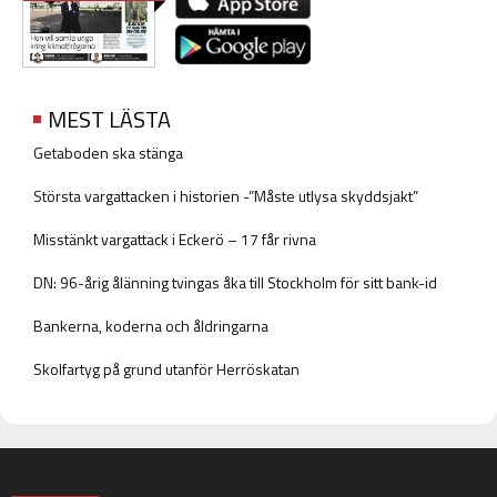
MEST LÄSTA
Getaboden ska stänga
Största vargattacken i historien -”Måste utlysa skyddsjakt”
Misstänkt vargattack i Eckerö – 17 får rivna
DN: 96-årig ålänning tvingas åka till Stockholm för sitt bank-id
Bankerna, koderna och åldringarna
Skolfartyg på grund utanför Herröskatan