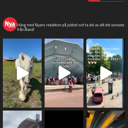
nyaaland
Häng med Nyans redaktion på jobbet och ta del av allt det senaste
från Åland!