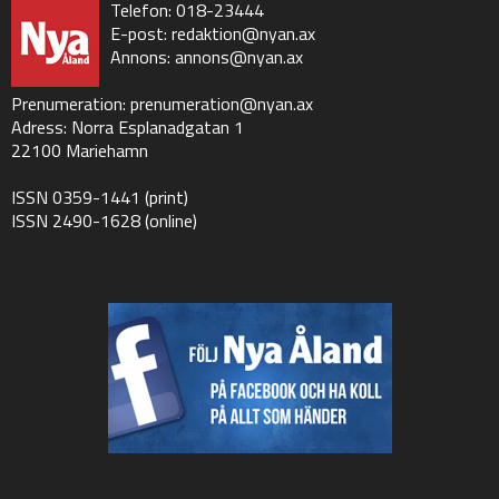
Telefon: 018-23444
E-post:
redaktion@nyan.ax
Annons:
annons@nyan.ax
Prenumeration:
prenumeration@nyan.ax
Adress: Norra Esplanadgatan 1
22100 Mariehamn
ISSN 0359-1441 (print)
ISSN 2490-1628 (online)