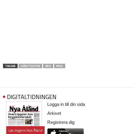
TAGGAR
HJÄLPTELEFON
KRIS
MIELI
DIGITALTIDNINGEN
Logga in till din sida
Arkivet
Registrera dig
Läs dagens Nya Åland