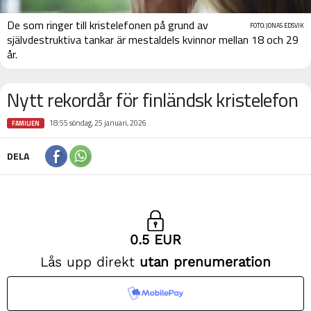
De som ringer till kristelefonen på grund av
FOTO: JONAS EDSVIK
självdestruktiva tankar är mestaldels kvinnor mellan 18 och 29
år.
Nytt rekordår för finländsk kristelefon
18:55 söndag, 25 januari, 2026
FAMILJEN
DELA