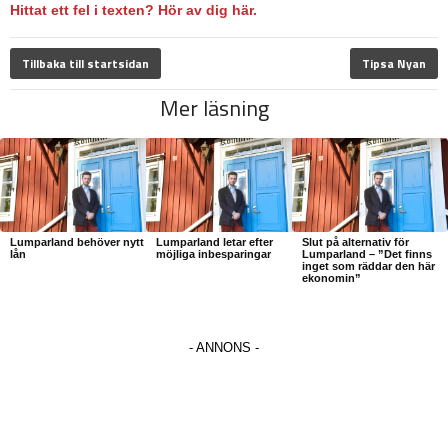
Hittat ett fel i texten? Hör av dig här.
Tillbaka till startsidan
Tipsa Nyan
Mer läsning
Lumparland behöver nytt
Lumparland letar efter
Slut på alternativ för
lån
möjliga inbesparingar
Lumparland – ”Det finns
inget som räddar den här
ekonomin”