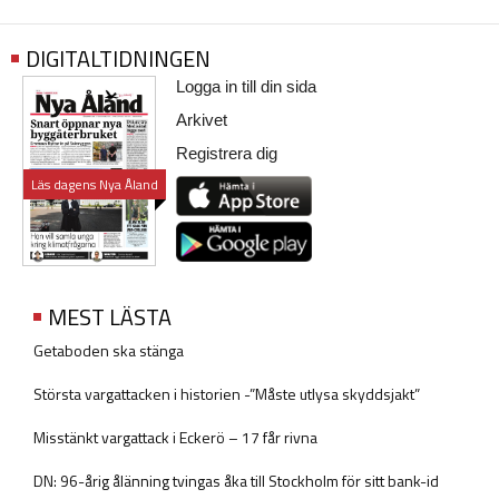
DIGITALTIDNINGEN
Logga in till din sida
Arkivet
Registrera dig
Läs dagens Nya Åland
MEST LÄSTA
Getaboden ska stänga
Största vargattacken i historien -”Måste utlysa skyddsjakt”
Misstänkt vargattack i Eckerö – 17 får rivna
DN: 96-årig ålänning tvingas åka till Stockholm för sitt bank-id