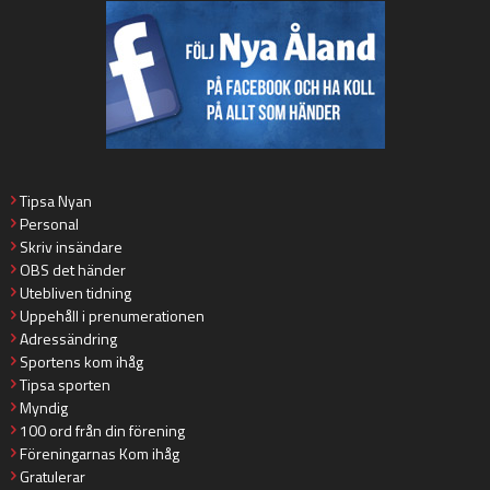
Tipsa Nyan
Personal
Skriv insändare
OBS det händer
Utebliven tidning
Uppehåll i prenumerationen
Adressändring
Sportens kom ihåg
Tipsa sporten
Myndig
100 ord från din förening
Föreningarnas Kom ihåg
Gratulerar