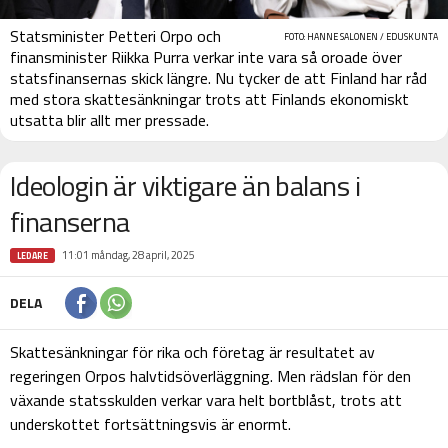
Statsminister Petteri Orpo och
FOTO: HANNE SALONEN / EDUSKUNTA
finansminister Riikka Purra verkar inte vara så oroade över
statsfinansernas skick längre. Nu tycker de att Finland har råd
med stora skattesänkningar trots att Finlands ekonomiskt
utsatta blir allt mer pressade.
Ideologin är viktigare än balans i
finanserna
11:01 måndag, 28 april, 2025
LEDARE
DELA
Skattesänkningar för rika och företag är resultatet av
regeringen Orpos halvtidsöverläggning. Men rädslan för den
växande statsskulden verkar vara helt bortblåst, trots att
underskottet fortsättningsvis är enormt.