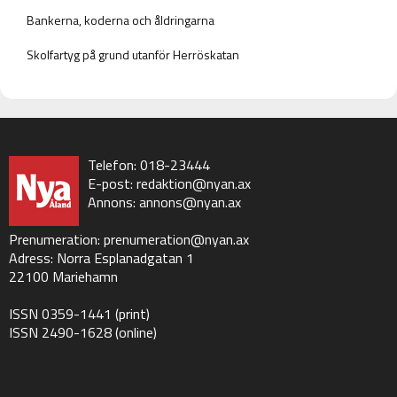
Bankerna, koderna och åldringarna
Skolfartyg på grund utanför Herröskatan
Telefon: 018-23444
E-post:
redaktion@nyan.ax
Annons:
annons@nyan.ax
Prenumeration:
prenumeration@nyan.ax
Adress: Norra Esplanadgatan 1
22100 Mariehamn
ISSN 0359-1441 (print)
ISSN 2490-1628 (online)