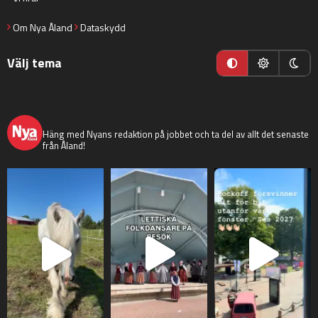
Om Nya Åland
Dataskydd
Välj tema
nyaaland
Häng med Nyans redaktion på jobbet och ta del av allt det senaste
från Åland!