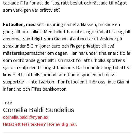
tackade Fifa för att de ”tog rätt beslut och rättade till något
som verkligen var orättvist”.
Fotbollen, med
sitt ursprung i arbetarklassen, brukade en
gång tillhöra folket. Men folket har inte längre råd att ta sig till
arenorna, samtidigt som Gianni Infantino tar ut årslöner på
strax under 5,3 miljoner euro och flyger privatjet till två
mästerskapsmatcher om dagen. Han har under sina snart tio år
som ordförande gjort allt i sin makt för att urholka sportens
själ och sälja den till högst budande. Därför är det hög tid att vi
kräver ett fotbollsförbund som tjänar sporten och dess
supportrar – inte tvärtom. För fotbollen tillhör oss, inte Gianni
Infantino och Fifas bankkonton.
TEXT:
Cornelia Baldi Sundelius
cornelia.baldi@nyan.ax
Hittat ett fel i texten? Hör av dig här.