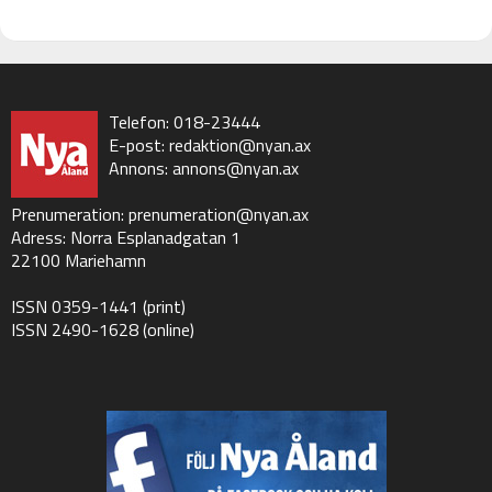
Telefon: 018-23444
E-post:
redaktion@nyan.ax
Annons:
annons@nyan.ax
Prenumeration:
prenumeration@nyan.ax
Adress: Norra Esplanadgatan 1
22100 Mariehamn
ISSN 0359-1441 (print)
ISSN 2490-1628 (online)