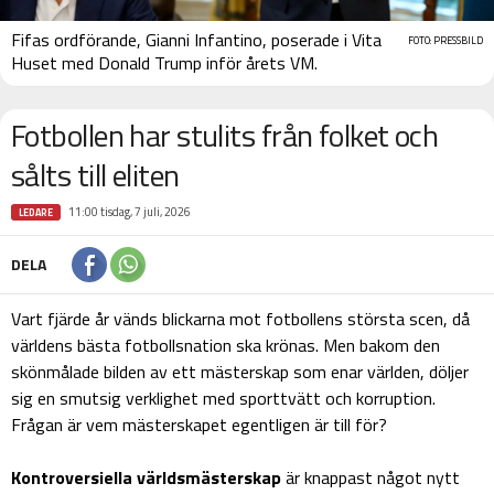
Fifas ordförande, Gianni Infantino, poserade i Vita
FOTO: PRESSBILD
Huset med Donald Trump inför årets VM.
Fotbollen har stulits från folket och
sålts till eliten
11:00 tisdag, 7 juli, 2026
LEDARE
DELA
Vart fjärde år vänds blickarna mot fotbollens största scen, då
världens bästa fotbollsnation ska krönas. Men bakom den
skönmålade bilden av ett mästerskap som enar världen, döljer
sig en smutsig verklighet med sporttvätt och korruption.
Frågan är vem mästerskapet egentligen är till för?
Kontroversiella världsmästerskap
är knappast något nytt