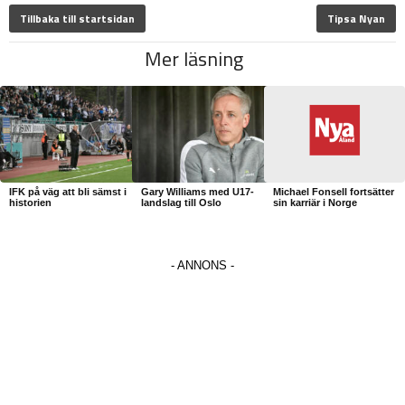
Tillbaka till startsidan
Tipsa Nyan
Mer läsning
IFK på väg att bli sämst i
Gary Williams med U17-
Michael Fonsell fortsätter
historien
landslag till Oslo
sin karriär i Norge