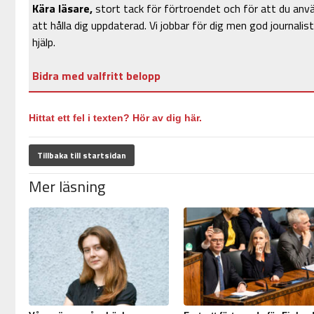
Kära läsare,
stort tack för förtroendet och för att du anv
att hålla dig uppdaterad. Vi jobbar för dig men god journalist
hjälp.
Bidra med valfritt belopp
Hittat ett fel i texten? Hör av dig här.
Tillbaka till startsidan
Mer läsning