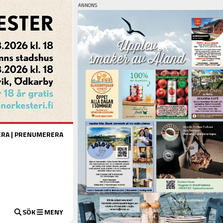
ERA
|
PRENUMERERA
SÖK
MENY