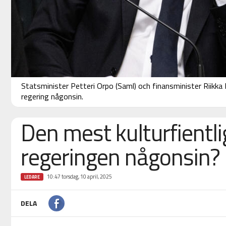
Statsminister Petteri Orpo (Saml) och finansminister Riikka 
regering någonsin.
Den mest kulturfientli
regeringen någonsin?
10:47 torsdag, 10 april, 2025
LEDARE
DELA