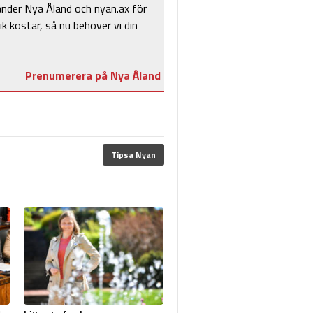
änder Nya Åland och nyan.ax för
ik kostar, så nu behöver vi din
Prenumerera på Nya Åland
Tipsa Nyan