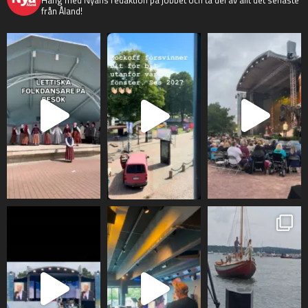
från Åland!