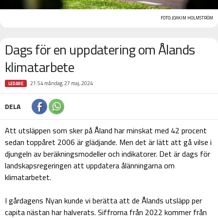
FOTO: JOAKIM HOLMSTRÖM
Dags för en uppdatering om Ålands
klimatarbete
21:54 måndag, 27 maj, 2024
LEDARE
DELA
Att utsläppen som sker på Åland har minskat med 42 procent
sedan toppåret 2006 är glädjande. Men det är lätt att gå vilse i
djungeln av beräkningsmodeller och indikatorer. Det är dags för
landskapsregeringen att uppdatera ålänningarna om
klimatarbetet.
I gårdagens Nyan kunde vi berätta att de Ålands utsläpp per
capita nästan har halverats. Siffrorna från 2022 kommer från