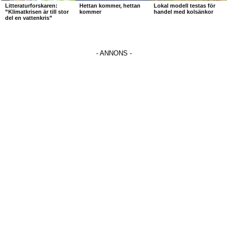
Litteraturforskaren:
Hettan kommer, hettan
Lokal modell testas för
”Klimatkrisen är till stor
kommer
handel med kolsänkor
del en vattenkris”