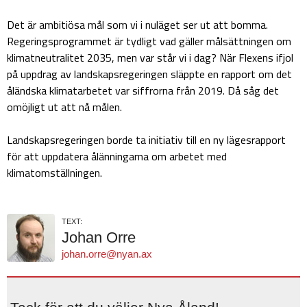
Det är ambitiösa mål som vi i nuläget ser ut att bomma.
Regeringsprogrammet är tydligt vad gäller målsättningen om
klimatneutralitet 2035, men var står vi i dag? När Flexens ifjol
på uppdrag av landskapsregeringen släppte en rapport om det
åländska klimatarbetet var siffrorna från 2019. Då såg det
omöjligt ut att nå målen.
Landskapsregeringen borde ta initiativ till en ny lägesrapport
för att uppdatera ålänningarna om arbetet med
klimatomställningen.
TEXT:
Johan Orre
johan.orre@nyan.ax