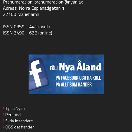
Prenumeration:
prenumeration@nyan.ax
Adress: Norra Esplanadgatan 1
22100 Mariehamn
ISSN 0359-1441 (print)
ISSN 2490-1628 (online)
Tipsa Nyan
Personal
Skriv insändare
OBS det händer