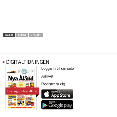
TAGGAR
KLIMAT
UTSLÄPP
DIGITALTIDNINGEN
Logga in till din sida
Arkivet
Registrera dig
Läs dagens Nya Åland