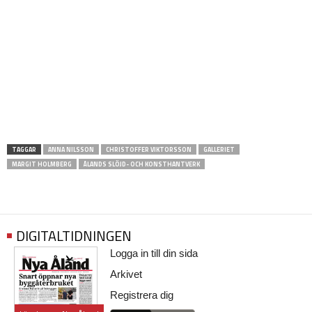
TAGGAR
ANNA NILSSON
CHRISTOFFER VIKTORSSON
GALLERIET
MARGIT HOLMBERG
ÅLANDS SLÖJD- OCH KONSTHANTVERK
DIGITALTIDNINGEN
Logga in till din sida
Arkivet
Registrera dig