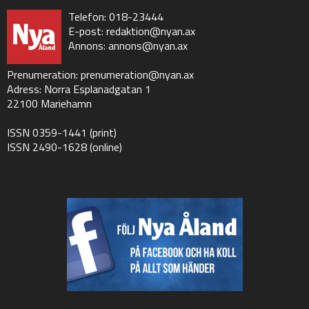
Telefon: 018-23444
E-post:
redaktion@nyan.ax
Annons:
annons@nyan.ax
Prenumeration:
prenumeration@nyan.ax
Adress: Norra Esplanadgatan 1
22100 Mariehamn
ISSN 0359-1441 (print)
ISSN 2490-1628 (online)