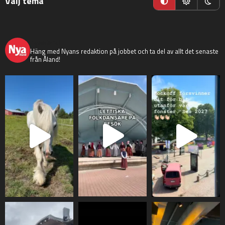
Välj tema
nyaaland
Häng med Nyans redaktion på jobbet och ta del av allt det senaste
från Åland!