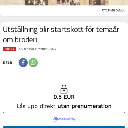
FOTO: MATILDA SAUL
Utställning blir startskott för temaår
om broderi
20:00 tisdag, 6 februari, 2024
KULTUR
DELA