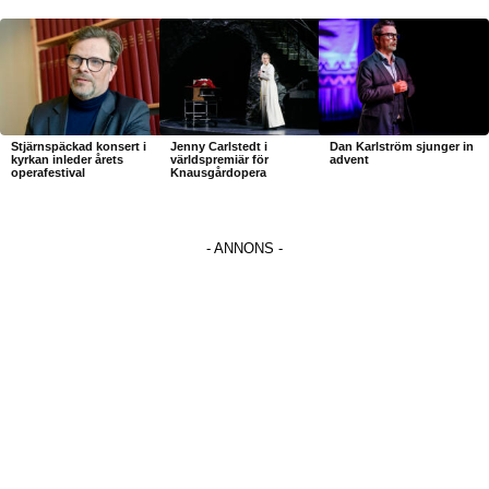
Stjärnspäckad konsert i
Jenny Carlstedt i
Dan Karlström sjunger in
kyrkan inleder årets
världspremiär för
advent
operafestival
Knausgårdopera