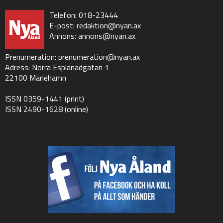
Telefon: 018-23444
E-post:
redaktion@nyan.ax
Annons:
annons@nyan.ax
Prenumeration:
prenumeration@nyan.ax
Adress: Norra Esplanadgatan 1
22100 Mariehamn
ISSN 0359-1441 (print)
ISSN 2490-1628 (online)