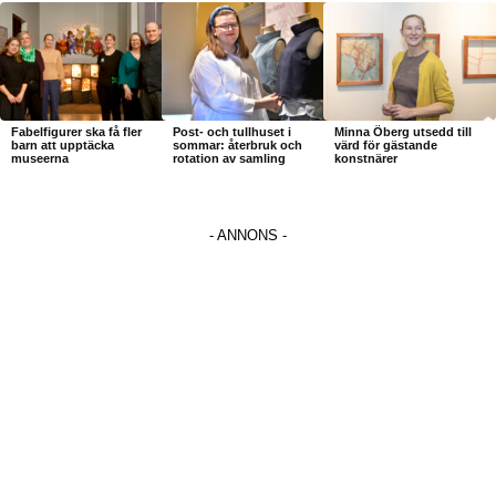
Fabelfigurer ska få fler
Post- och tullhuset i
Minna Öberg utsedd till
barn att upptäcka
sommar: återbruk och
värd för gästande
museerna
rotation av samling
konstnärer