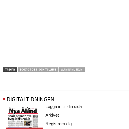
TAGGAR
ECKERÖ POST- OCH TULLHUS
ÅLANDS MUSEUM
DIGITALTIDNINGEN
Logga in till din sida
Arkivet
Registrera dig