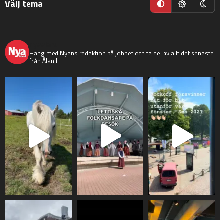
Välj tema
nyaaland
Häng med Nyans redaktion på jobbet och ta del av allt det senaste
från Åland!