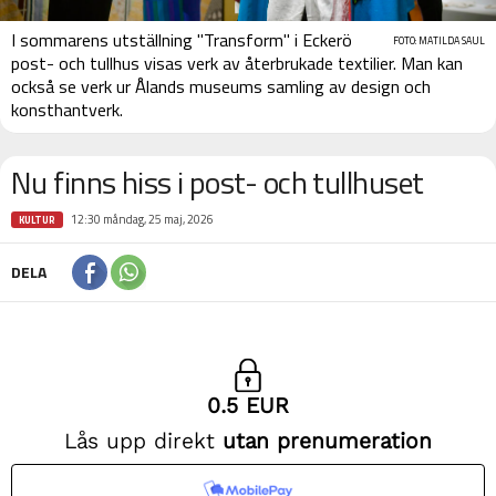
I sommarens utställning "Transform" i Eckerö
FOTO: MATILDA SAUL
post- och tullhus visas verk av återbrukade textilier. Man kan
också se verk ur Ålands museums samling av design och
konsthantverk.
Nu finns hiss i post- och tullhuset
12:30 måndag, 25 maj, 2026
KULTUR
DELA