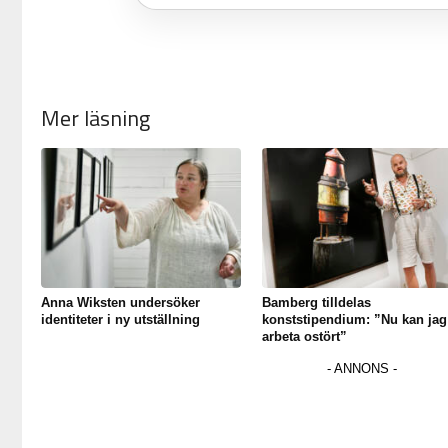
Mer läsning
Anna Wiksten undersöker
Bamberg tilldelas
identiteter i ny utställning
konststipendium: ”Nu kan jag
arbeta ostört”