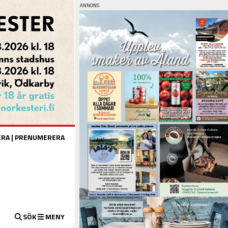
ERA
|
PRENUMERERA
SÖK
MENY