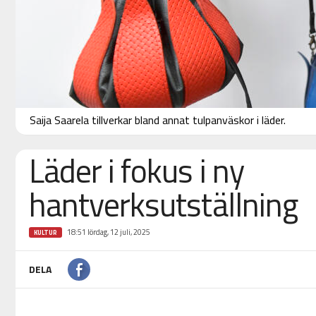
Saija Saarela tillverkar bland annat tulpanväskor i läder.
Läder i fokus i ny
hantverksutställning
18:51 lördag, 12 juli, 2025
KULTUR
DELA