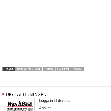
TAGGAR
MARTIN HÖGSTRAND
ROMAN
SCRIPTUM
”CLAIRE”
DIGITALTIDNINGEN
Logga in till din sida
Arkivet