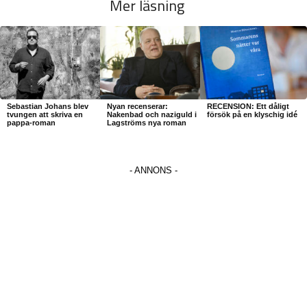
Mer läsning
Sebastian Johans blev
Nyan recenserar:
RECENSION: Ett dåligt
tvungen att skriva en
Nakenbad och naziguld i
försök på en klyschig idé
pappa-roman
Lagströms nya roman