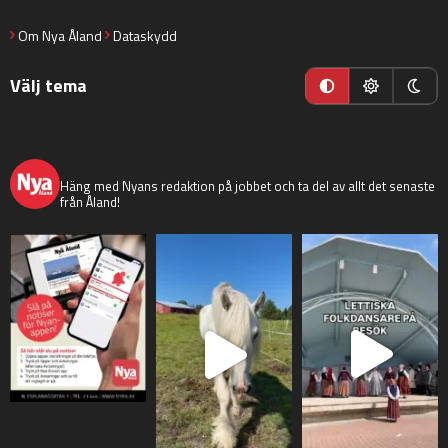
Om Nya Åland
Dataskydd
Välj tema
nyaaland
Häng med Nyans redaktion på jobbet och ta del av allt det senaste
från Åland!