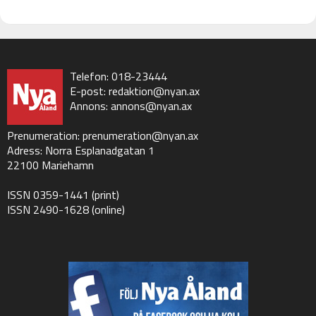
Telefon: 018-23444
E-post:
redaktion@nyan.ax
Annons:
annons@nyan.ax
Prenumeration:
prenumeration@nyan.ax
Adress: Norra Esplanadgatan 1
22100 Mariehamn
ISSN 0359-1441 (print)
ISSN 2490-1628 (online)