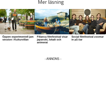
Mer läsning
Öppen experimentell jam
Filianca filmfestival visar
Social filmfestival zoomar
session i Kulturvillan
japanskt, lokalt och
in på öar
animerat