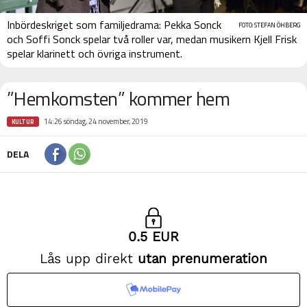
Inbördeskriget som familjedrama: Pekka Sonck
FOTO: STEFAN ÖHBERG
och Soffi Sonck spelar två roller var, medan musikern Kjell Frisk
spelar klarinett och övriga instrument.
”Hemkomsten” kommer hem
14:26 söndag, 24 november, 2019
KULTUR
DELA