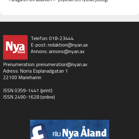
Telefon: 018-23444
E-post:
redaktion@nyan.ax
Annons:
annons@nyan.ax
Prenumeration:
prenumeration@nyan.ax
Adress: Norra Esplanadgatan 1
22100 Mariehamn
ISSN 0359-1441 (print)
ISSN 2490-1628 (online)