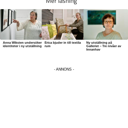
Mer läsning
Anna Wiksten undersöker
Erica bjuder in till textila
Ny utställning på
identiteter i ny utställning
rum
Galleriet – Tre nivåer av
Innanhav