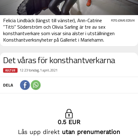
Felicia Lindbäck (längst till vänster), Ann-Catrine
FOTO: JONAS EDSVIK
”Titti” Söderström och Olivia Sarling är tre av sex
konsthantverkare som visar sina alster i utställningen
Konsthantverksnyheter på Galleriet i Mariehamn.
Det våras för konsthantverkarna
12:23 torsdag, 1 april, 2021
KULTUR
DELA