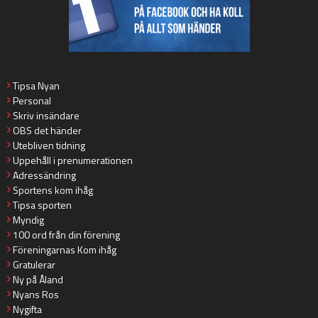
Tipsa Nyan
Personal
Skriv insändare
OBS det händer
Utebliven tidning
Uppehåll i prenumerationen
Adressändring
Sportens kom ihåg
Tipsa sporten
Myndig
100 ord från din förening
Föreningarnas Kom ihåg
Gratulerar
Ny på Åland
Nyans Ros
Nygifta