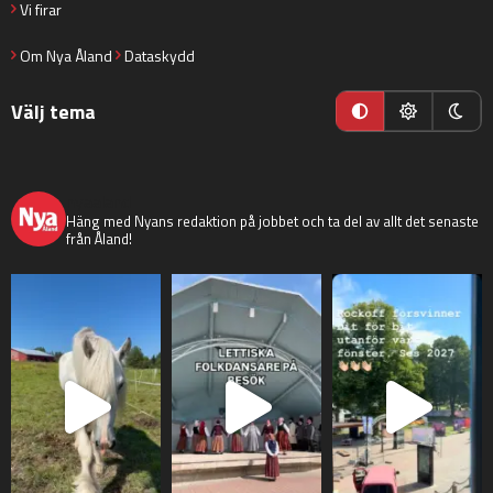
Vi firar
Om Nya Åland
Dataskydd
Välj tema
nyaaland
Häng med Nyans redaktion på jobbet och ta del av allt det senaste
från Åland!