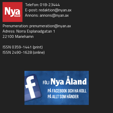
Telefon: 018-23444
E-post:
redaktion@nyan.ax
Annons:
annons@nyan.ax
Prenumeration:
prenumeration@nyan.ax
Adress: Norra Esplanadgatan 1
22100 Mariehamn
ISSN 0359-1441 (print)
ISSN 2490-1628 (online)