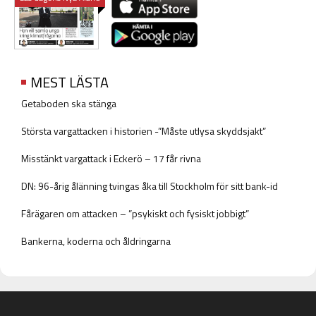
MEST LÄSTA
Getaboden ska stänga
Största vargattacken i historien -”Måste utlysa skyddsjakt”
Misstänkt vargattack i Eckerö – 17 får rivna
DN: 96-årig ålänning tvingas åka till Stockholm för sitt bank-id
Fårägaren om attacken – ”psykiskt och fysiskt jobbigt”
Bankerna, koderna och åldringarna