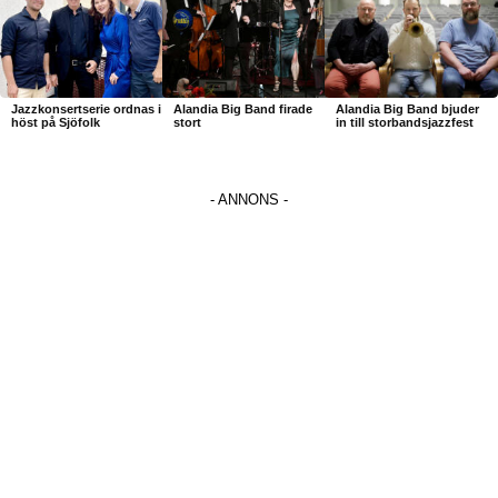
Jazzkonsertserie ordnas i
Alandia Big Band firade
Alandia Big Band bjuder
höst på Sjöfolk
stort
in till storbandsjazzfest