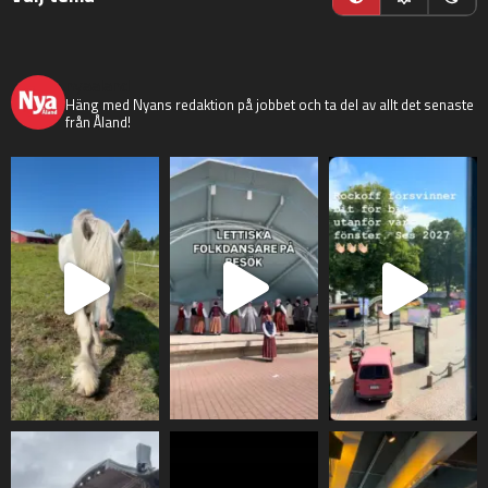
nyaaland
Häng med Nyans redaktion på jobbet och ta del av allt det senaste
från Åland!