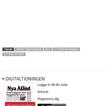
TAGGAR
FÖRFATTARINTERVJUER
JAZZ
LITTERATURFÖRENING
LITTERATURTRÄFF
DIGITALTIDNINGEN
Logga in till din sida
Arkivet
Registrera dig
Läs dagens Nya Åland