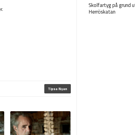
Skolfartyg på grund u
r.
Herröskatan
Tipsa Nyan