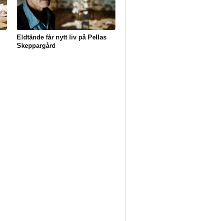
Eldtände får nytt liv på Pellas
Skeppargård