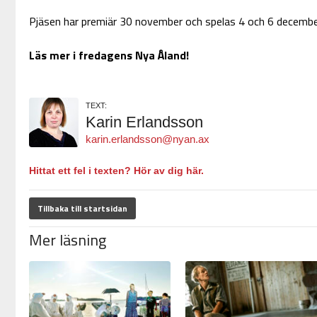
Pjäsen har premiär 30 november och spelas 4 och 6 decembe
Läs mer i fredagens Nya Åland!
TEXT:
Karin Erlandsson
karin.erlandsson@nyan.ax
Hittat ett fel i texten? Hör av dig här.
Tillbaka till startsidan
Mer läsning