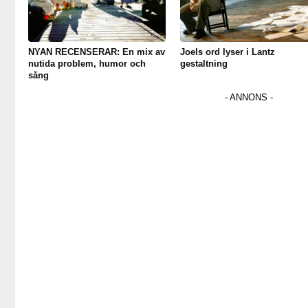
NYAN RECENSERAR: En mix av
Joels ord lyser i Lantz
nutida problem, humor och
gestaltning
sång